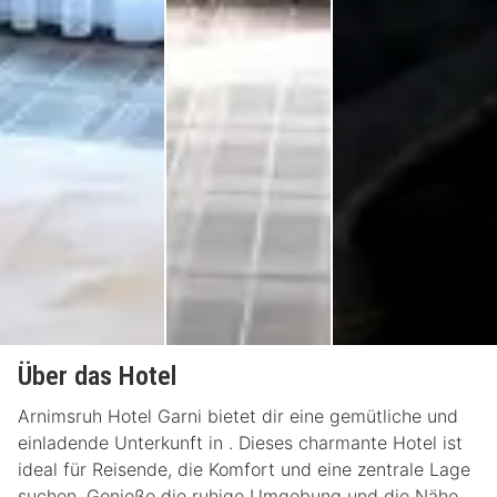
Über das Hotel
Arnimsruh Hotel Garni bietet dir eine gemütliche und
einladende Unterkunft in . Dieses charmante Hotel ist
ideal für Reisende, die Komfort und eine zentrale Lage
suchen. Genieße die ruhige Umgebung und die Nähe