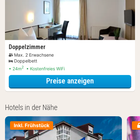
Doppelzimmer
Max. 2 Erwachsene
Doppelbett
2
24m
Kostenfreies WiFi
für Doppelzimm
Preise anzeigen
Hotels in der Nähe
Inkl. Frühstück