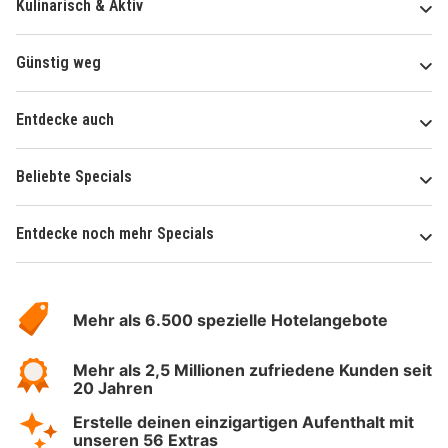
Kulinarisch & Aktiv
Günstig weg
Entdecke auch
Beliebte Specials
Entdecke noch mehr Specials
Über
Hotelspecials
Mehr als 6.500 spezielle Hotelangebote
Mehr als 2,5 Millionen zufriedene Kunden seit
20 Jahren
Erstelle deinen einzigartigen Aufenthalt mit
unseren 56 Extras