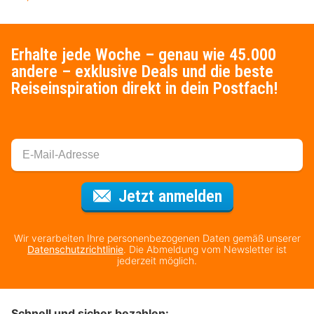
Erhalte jede Woche – genau wie 45.000
andere – exklusive Deals und die beste
Reiseinspiration direkt in dein Postfach!
Für den Newsl
Jetzt anmelden
Wir verarbeiten Ihre personenbezogenen Daten gemäß unserer
Datenschutzrichtlinie
. Die Abmeldung vom Newsletter ist
jederzeit möglich.
Schnell und sicher bezahlen: