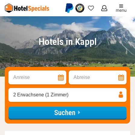
menu
Meine
Favoriten
Hotels in Kappl
Anreise
Abreise
2 Erwachsene (1 Zimmer)
Suchen