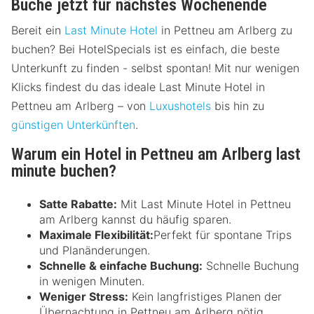
Buche jetzt für nächstes Wochenende
Bereit ein
Last Minute Hotel
in Pettneu am Arlberg zu
buchen? Bei HotelSpecials ist es einfach, die beste
Unterkunft zu finden - selbst spontan! Mit nur wenigen
Klicks findest du das ideale Last Minute Hotel in
Pettneu am Arlberg – von
Luxushotels
bis hin zu
günstigen Unterkünften
.
Warum ein Hotel in Pettneu am Arlberg last
minute buchen?
Satte Rabatte:
Mit Last Minute Hotel in Pettneu
am Arlberg kannst du häufig sparen.
Maximale Flexibilität:
Perfekt für spontane Trips
und Planänderungen.
Schnelle & einfache Buchung:
Schnelle Buchung
in wenigen Minuten.
Weniger Stress:
Kein langfristiges Planen der
Übernachtung in Pettneu am Arlberg nötig.