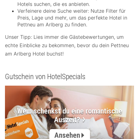
Hotels suchen, die es anbieten.
Verfeinere deine Suche weiter: Nutze Filter für
Preis, Lage und mehr, um das perfekte Hotel in
Pettneu am Arlberg zu finden.
Unser Tipp: Lies immer die Gästebewertungen, um
echte Einblicke zu bekommen, bevor du dein Pettneu
am Arlberg Hotel buchst!
Gutschein von HotelSpecials
Wem schenkst du eine romantische
Auszeit?
Ansehen