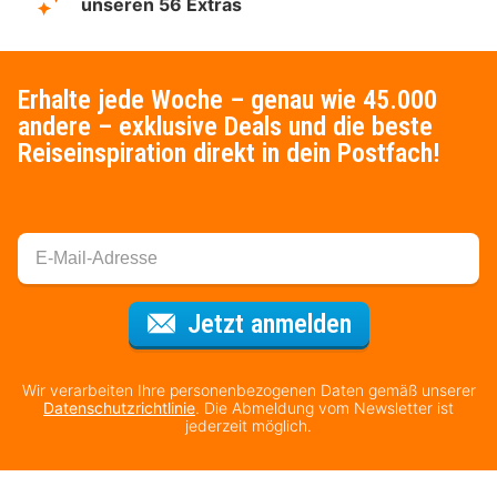
unseren 56 Extras
Erhalte jede Woche – genau wie 45.000
andere – exklusive Deals und die beste
Reiseinspiration direkt in dein Postfach!
Für den Newsl
Jetzt anmelden
Wir verarbeiten Ihre personenbezogenen Daten gemäß unserer
Datenschutzrichtlinie
. Die Abmeldung vom Newsletter ist
jederzeit möglich.