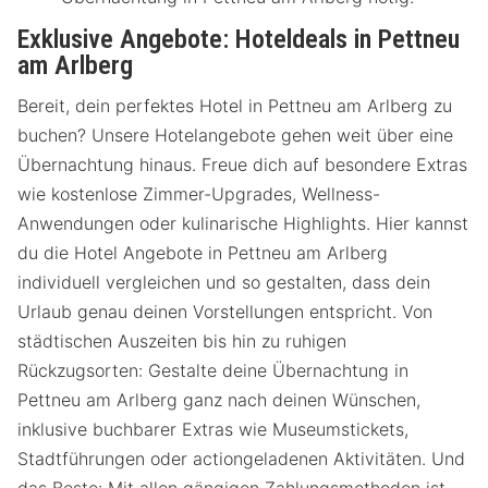
Exklusive Angebote: Hoteldeals in Pettneu
am Arlberg
Bereit, dein perfektes Hotel in Pettneu am Arlberg zu
buchen? Unsere Hotelangebote gehen weit über eine
Übernachtung hinaus. Freue dich auf besondere Extras
wie kostenlose Zimmer-Upgrades, Wellness-
Anwendungen oder kulinarische Highlights. Hier kannst
du die Hotel Angebote in Pettneu am Arlberg
individuell vergleichen und so gestalten, dass dein
Urlaub genau deinen Vorstellungen entspricht. Von
städtischen Auszeiten bis hin zu ruhigen
Rückzugsorten: Gestalte deine Übernachtung in
Pettneu am Arlberg ganz nach deinen Wünschen,
inklusive buchbarer Extras wie Museumstickets,
Stadtführungen oder actiongeladenen Aktivitäten. Und
das Beste: Mit allen gängigen Zahlungsmethoden ist