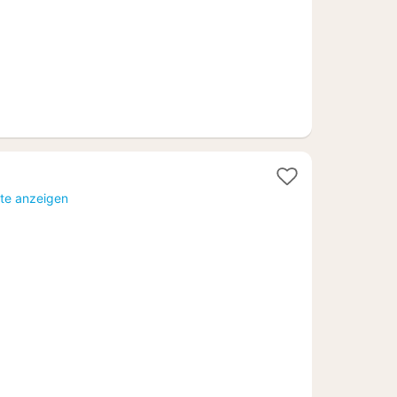
rte anzeigen
1