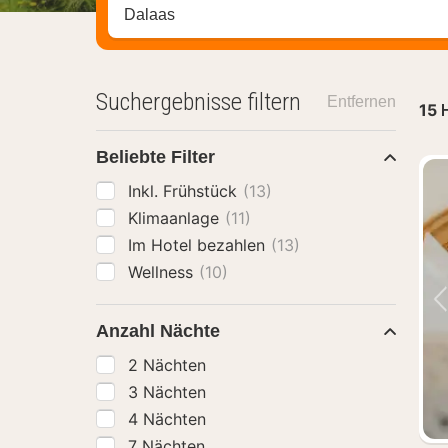
Stadt, Region oder Hotel suchen
Suchergebnisse filtern
Entfernen
15
H
Beliebte Filter
Inkl. Frühstück
(13)
Klimaanlage
(11)
Im Hotel bezahlen
(13)
Wellness
(10)
Anzahl Nächte
2 Nächten
3 Nächten
4 Nächten
7 Nächten