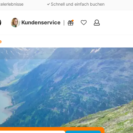
telerlebnisse
Schnell und einfach buchen
Kundenservice
Meine
Favoriten
e