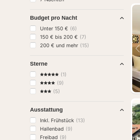
Budget pro Nacht
Unter 150 €
(6)
150 € bis 200 €
(7)
200 € und mehr
(15)
Sterne
5 Sterne
(1)
4 Sterne
(9)
3 Sterne
(5)
Ausstattung
Inkl. Frühstück
(13)
Hallenbad
(9)
Freibad
(9)