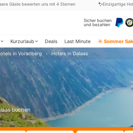
sere Gäste bewerten uns mit 4 Sternen
Einzigartige Ho
Sicher buchen
und bezahlen
Kurzurlaub
Deals
Last Minute
☀️ Sommer Sal
otels in Vorarlberg
Hotels in Dalaas
alaas buchen