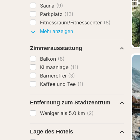
Sauna
(9)
Parkplatz
(12)
Fitnessraum/Fitnesscenter
(8)
Ausstattung
Mehr anzeigen
Zimmerausstattung
Balkon
(8)
Klimaanlage
(11)
Barrierefrei
(3)
Kaffee und Tee
(1)
Entfernung zum Stadtzentrum
Weniger als 5.0 km
(2)
Lage des Hotels