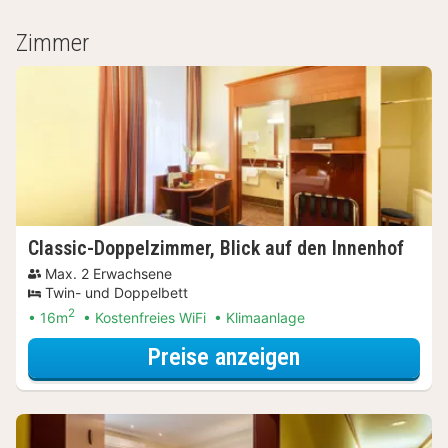
Zimmer
Classic-Doppelzimmer, Blick auf den Innenhof
Max. 2 Erwachsene
Twin- und Doppelbett
2
16m
Kostenfreies WiFi
Klimaanlage
für Wellnessres
Preise anzeigen