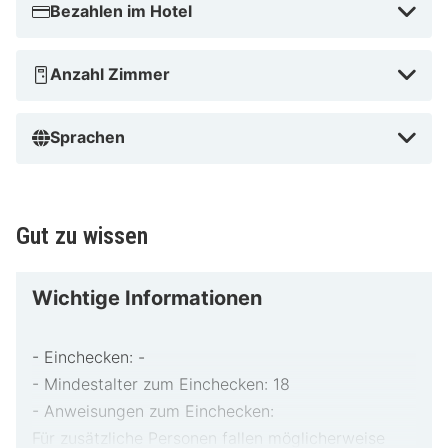
Bezahlen im Hotel
Anzahl Zimmer
Sprachen
Gut zu wissen
Wichtige Informationen
- Einchecken: -
- Mindestalter zum Einchecken: 18
- Anweisungen zum Einchecken:
Für zusätzliche Personen fallen möglicherweise