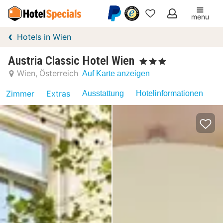
menu
Meine
Hotels in Wien
Favoriten
Austria Classic Hotel Wien
, 3 Sterne
Wien
Österreich
Auf Karte anzeigen
Zimmer
Extras
Ausstattung
Hotelinformationen