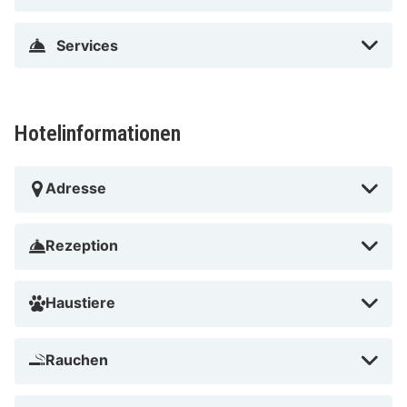
Madame Tussauds Vienna in der Nähe
Services
Hotelinformationen
Adresse
Rezeption
Haustiere
Rauchen