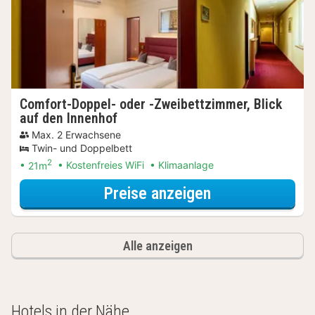
Comfort-Doppel- oder -Zweibettzimmer, Blick
auf den Innenhof
Max. 2 Erwachsene
Twin- und Doppelbett
2
21m
Kostenfreies WiFi
Klimaanlage
für Wellnessres
Preise anzeigen
Alle anzeigen
Hotels in der Nähe