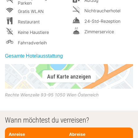
Aufzug
Parken
Nichtraucherhotel
Gratis WLAN
24-Std-Rezeption
Restaurant
Zimmerservice
Keine Haustiere
Fahrradverleih
Gesamte Hotelausstattung
Auf Karte anzeigen
Rechte Wienzeile 93-95
1050
Wien
Österreich
Wann möchtest du verreisen?
Anreise
Abreise