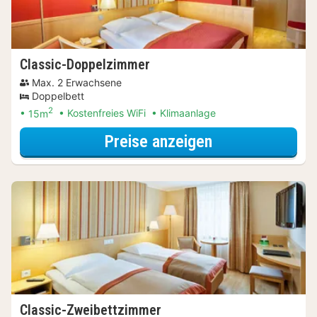
Classic-Doppelzimmer
Max. 2 Erwachsene
Doppelbett
2
15m
Kostenfreies WiFi
Klimaanlage
für Wellnessres
Preise anzeigen
Classic-Zweibettzimmer