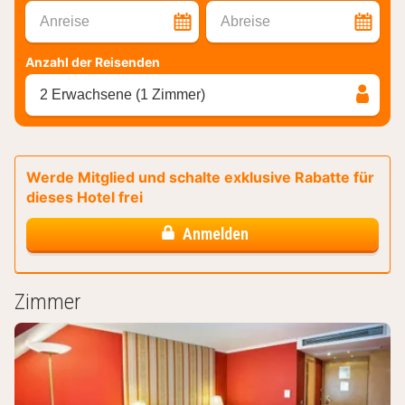
Anreise
Abreise
Anzahl der Reisenden
2 Erwachsene (1 Zimmer)
Werde Mitglied und schalte exklusive Rabatte für
dieses Hotel frei
Anmelden
Zimmer