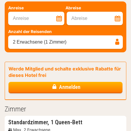
Anreise
Abreise
Anreise
Abreise
Anzahl der Reisenden
2 Erwachsene (1 Zimmer)
Werde Mitglied und schalte exklusive Rabatte für
dieses Hotel frei
Anmelden
Zimmer
Standardzimmer, 1 Queen-Bett
Max. 2 Erwachsene