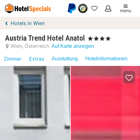
menu
Meine
Hotels in Wien
Favoriten
Austria Trend Hotel Anatol
, 4 Sterne
Wien
Österreich
Auf Karte anzeigen
Zimmer
Extras
Ausstattung
Hotelinformationen