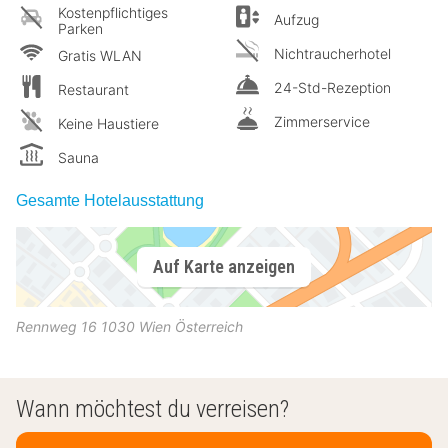
Kostenpflichtiges
Aufzug
Parken
Nichtraucherhotel
Gratis WLAN
24-Std-Rezeption
Restaurant
Zimmerservice
Keine Haustiere
Sauna
Gesamte Hotelausstattung
Auf Karte anzeigen
Rennweg 16
1030
Wien
Österreich
Wann möchtest du verreisen?