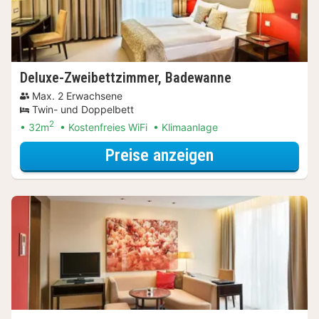
Deluxe-Zweibettzimmer, Badewanne
Max. 2 Erwachsene
Twin- und Doppelbett
2
32m
Kostenfreies WiFi
Klimaanlage
für Entdecke di
Preise anzeigen