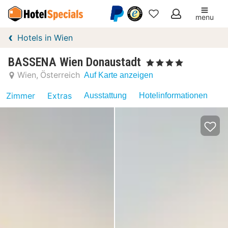
menu
Meine
Hotels in Wien
Favoriten
BASSENA Wien Donaustadt
, 4 Sterne
Wien
Österreich
Auf Karte anzeigen
Zimmer
Extras
Ausstattung
Hotelinformationen