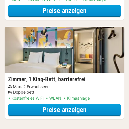
für Wellnessres
Preise anzeigen
Zimmer, 1 King-Bett, barrierefrei
Max. 2 Erwachsene
Doppelbett
Kostenfreies WiFi
WLAN
Klimaanlage
für Wellnessres
Preise anzeigen