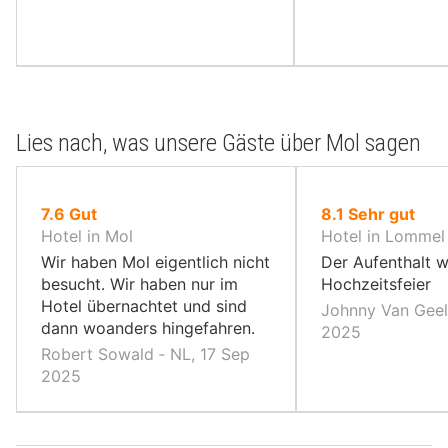
Lies nach, was unsere Gäste über Mol sagen
von
von
7.6
Gut
8.1
Sehr gut
10,
10,
Hotel in Mol
Hotel in Lommel
Wir haben Mol eigentlich nicht
Der Aufenthalt w
besucht. Wir haben nur im
Hochzeitsfeier
Hotel übernachtet und sind
Johnny Van Geel
dann woanders hingefahren.
2025
Robert Sowald ‐ NL, 17 Sep
2025