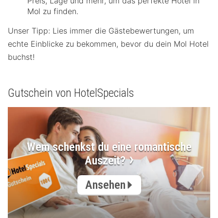
Preis, Lage und mehr, um das perfekte Hotel in
Mol zu finden.
Unser Tipp: Lies immer die Gästebewertungen, um
echte Einblicke zu bekommen, bevor du dein Mol Hotel
buchst!
Gutschein von HotelSpecials
Wem schenkst du eine romantische
Auszeit?
Ansehen