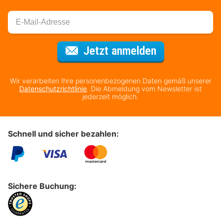
Für den Newsl
Jetzt anmelden
Wir verarbeiten Ihre personenbezogenen Daten gemäß unserer
Datenschutzrichtlinie
. Die Abmeldung vom Newsletter ist
jederzeit möglich.
Schnell und sicher bezahlen:
Sichere Buchung: