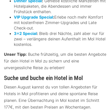
Dinner Special
:
Genieße köstliche Mahlzeiten mit
Hotelpaketen, die Abendessen und immer
Frühstück enthalten.
VIP Upgrade Special
:
Erlebe noch mehr Komfort
mit kostenfreien Zimmer-Upgrades und Late
Check-out.
3=2 Special
:
Bleib drei Nächte, zahl aber nur für
zwei – verlängere deinen Aufenthalt im Mol Hotel
kostenlos.
Unser Tipp:
Buche frühzeitig, um die besten Angebote
für dein Hotel in Mol zu sichern und eine
unvergessliche Reise zu erleben!
Suche und buche ein Hotel in Mol
Diesen August kannst du von tollen Angeboten für
Hotels in Mol profitieren und deine spontane Reise
planen. Eine Übernachtung in Mol kostet im Schnitt
177€, mit den besten Preisen an Wochentagen.