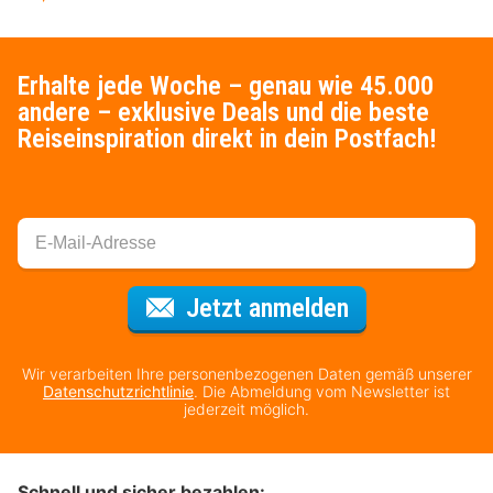
Erhalte jede Woche – genau wie 45.000
andere – exklusive Deals und die beste
Reiseinspiration direkt in dein Postfach!
Für den Newsl
Jetzt anmelden
Wir verarbeiten Ihre personenbezogenen Daten gemäß unserer
Datenschutzrichtlinie
. Die Abmeldung vom Newsletter ist
jederzeit möglich.
Schnell und sicher bezahlen: