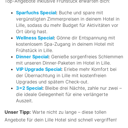
Top-Angebote inklusive Frühstück erwarten dich:
Sparfuchs Special
:
Buche und spare mit
vergünstigten Zimmerpreisen in deinem Hotel in
Lille, sodass du mehr Budget für Aktivitäten vor
Ort übrig hast.
Wellness Special
:
Gönne dir Entspannung mit
kostenlosem Spa-Zugang in deinem Hotel mit
Frühstück in Lille.
Dinner Special
:
Genieße sorgenfreies Schlemmen
mit unseren Dinner-Paketen im Hotel in Lille.
VIP Upgrade Special
:
Erlebe mehr Komfort bei
der Übernachtung in Lille mit kostenfreien
Upgrades und spätem Check-out.
3=2 Special
:
Bleibe drei Nächte, zahle nur zwei –
die ideale Gelegenheit für eine verlängerte
Auszeit.
Unser Tipp:
Warte nicht zu lange – diese tollen
Angebote für dein Lille Hotel sind schnell vergriffen!