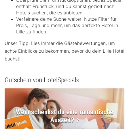
Überprüfe die Frühstücksoptionen: Jedes Special
enthält Frühstück, und du kannst gezielt nach
Hotels suchen, die es anbieten.
Verfeinere deine Suche weiter: Nutze Filter für
Preis, Lage und mehr, um das perfekte Hotel in
Lille zu finden.
Unser Tipp: Lies immer die Gästebewertungen, um
echte Einblicke zu bekommen, bevor du dein Lille Hotel
buchst!
Gutschein von HotelSpecials
Wem schenkst du eine romantische
Auszeit?