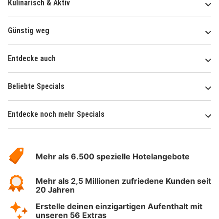
Kulinarisch & Aktiv
Günstig weg
Entdecke auch
Beliebte Specials
Entdecke noch mehr Specials
Über
Hotelspecials
Mehr als 6.500 spezielle Hotelangebote
Mehr als 2,5 Millionen zufriedene Kunden seit
20 Jahren
Erstelle deinen einzigartigen Aufenthalt mit
unseren 56 Extras