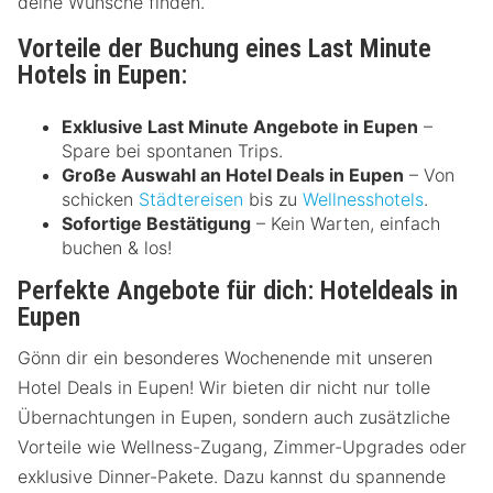
deine Wünsche finden.
Vorteile der Buchung eines Last Minute
Hotels in Eupen:
Exklusive Last Minute Angebote in Eupen
–
Spare bei spontanen Trips.
Große Auswahl an Hotel Deals in Eupen
– Von
schicken
Städtereisen
bis zu
Wellnesshotels
.
Sofortige Bestätigung
– Kein Warten, einfach
buchen & los!
Perfekte Angebote für dich: Hoteldeals in
Eupen
Gönn dir ein besonderes Wochenende mit unseren
Hotel Deals in Eupen! Wir bieten dir nicht nur tolle
Übernachtungen in Eupen, sondern auch zusätzliche
Vorteile wie Wellness-Zugang, Zimmer-Upgrades oder
exklusive Dinner-Pakete. Dazu kannst du spannende