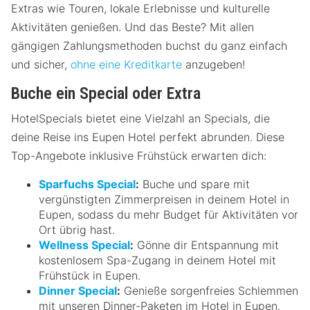
Extras wie Touren, lokale Erlebnisse und kulturelle
Aktivitäten genießen. Und das Beste? Mit allen
gängigen Zahlungsmethoden buchst du ganz einfach
und sicher,
ohne eine Kreditkarte
anzugeben!
Buche ein Special oder Extra
HotelSpecials bietet eine Vielzahl an Specials, die
deine Reise ins Eupen Hotel perfekt abrunden. Diese
Top-Angebote inklusive Frühstück erwarten dich:
Sparfuchs Special
:
Buche und spare mit
vergünstigten Zimmerpreisen in deinem Hotel in
Eupen, sodass du mehr Budget für Aktivitäten vor
Ort übrig hast.
Wellness Special
:
Gönne dir Entspannung mit
kostenlosem Spa-Zugang in deinem Hotel mit
Frühstück in Eupen.
Dinner Special
:
Genieße sorgenfreies Schlemmen
mit unseren Dinner-Paketen im Hotel in Eupen.