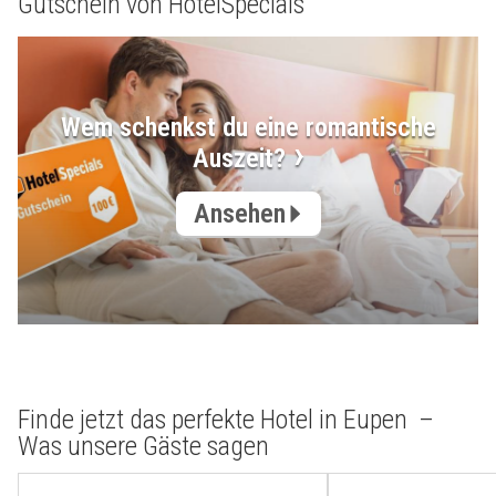
Gutschein von HotelSpecials
Wem schenkst du eine romantische
Auszeit?
Ansehen
Finde jetzt das perfekte Hotel in Eupen –
Was unsere Gäste sagen