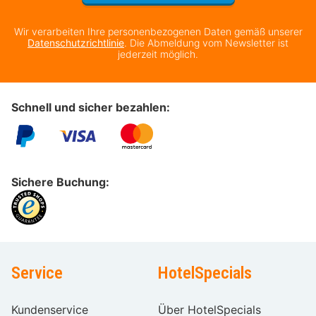
Wir verarbeiten Ihre personenbezogenen Daten gemäß unserer
Datenschutzrichtlinie
. Die Abmeldung vom Newsletter ist
jederzeit möglich.
Schnell und sicher bezahlen:
Sichere Buchung:
Service
HotelSpecials
Kundenservice
Über HotelSpecials