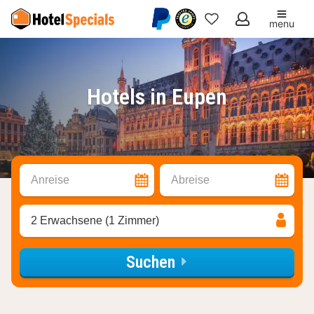
menu
Meine
Favoriten
Hotels in Eupen
Anreise
Abreise
2 Erwachsene (1 Zimmer)
Suchen