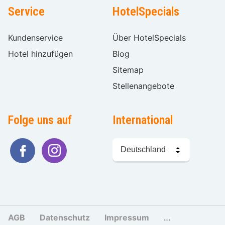
Service
HotelSpecials
Kundenservice
Über HotelSpecials
Hotel hinzufügen
Blog
Sitemap
Stellenangebote
Folge uns auf
International
Sprache
wählen
AGB
Datenschutz
Impressum
Cookies und Tr