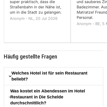
super praktisch, dass die
und sauberes Z
Straßenbahn in der Nähe ist,
Badezimmer. Au
um in die Stadt zu gelangen.
Matratze! Freund
Personal.
Anonym ‐ NL, 20 Jul 2026
Anonym ‐ BE, 5 
Häufig gestellte Fragen
Welches Hotel ist für sein Restaurant
beliebt?
Was kostet ein Abendessen im Hotel
Restaurant in Die Schelde
durchschnittlich?