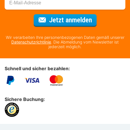
Für den Newsl
Jetzt anmelden
Wir verarbeiten Ihre personenbezogenen Daten gemäß unserer
Datenschutzrichtlinie
. Die Abmeldung vom Newsletter ist
jederzeit möglich.
Schnell und sicher bezahlen:
Sichere Buchung: