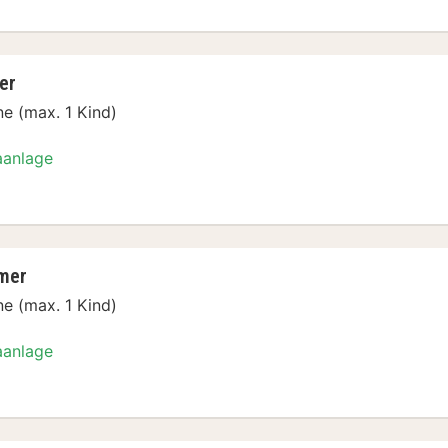
er
e (max. 1 Kind)
aanlage
mer
e (max. 1 Kind)
aanlage