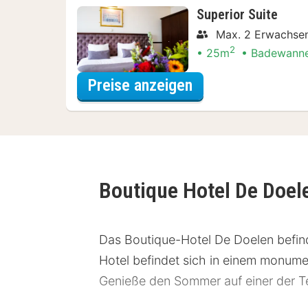
Superior Suite
Max. 2 Erwachsen
2
25m
Badewann
für Dinner Special
Preise anzeigen
Boutique Hotel De Doe
Das Boutique-Hotel De Doelen befind
Hotel befindet sich in einem monume
Genieße den Sommer auf einer der 