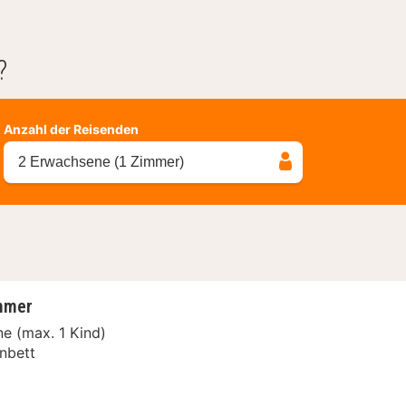
?
Anzahl der Reisenden
2 Erwachsene (1 Zimmer)
mmer
e (max. 1 Kind)
nbett