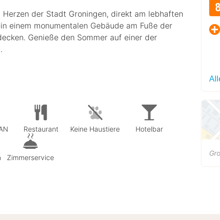
 Herzen der Stadt Groningen, direkt am lebhaften
ch in einem monumentalen Gebäude am Fuße der
ntdecken. Genieße den Sommer auf einer der
.
Al
LAN
Restaurant
Keine Haustiere
Hotelbar
Gro
n
Zimmerservice