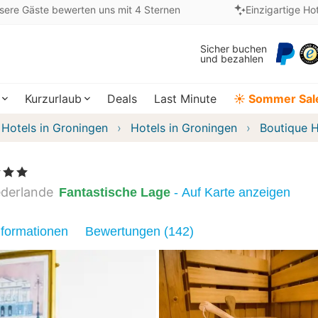
sere Gäste bewerten uns mit 4 Sternen
Einzigartige Ho
Sicher buchen
und bezahlen
Kurzurlaub
Deals
Last Minute
☀️ Sommer Sal
Hotels in Groningen
Hotels in Groningen
Boutique 
 Sterne
ederlande
Fantastische Lage
- Auf Karte anzeigen
nformationen
Bewertungen (142)