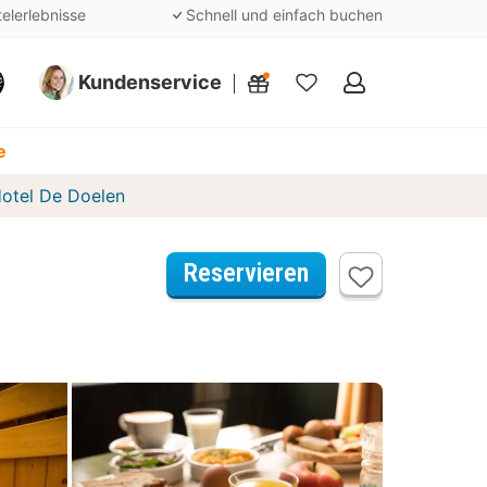
telerlebnisse
Schnell und einfach buchen
Kundenservice
Meine
Favoriten
e
Hotel De Doelen
Reservieren