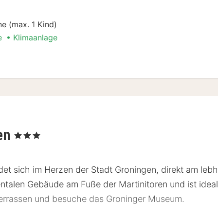
e (max. 1 Kind)
e
Klimaanlage
len
, 3 Sterne
et sich im Herzen der Stadt Groningen, direkt am lebh
ntalen Gebäude am Fuße der Martinitoren und ist ideal
Terrassen und besuche das Groninger Museum.