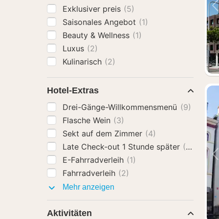
Exklusiver preis
(5)
Saisonales Angebot
(1)
Beauty & Wellness
(1)
Luxus
(2)
Kulinarisch
(2)
Hotel-Extras
Drei-Gänge-Willkommensmenü
(9)
Flasche Wein
(3)
Sekt auf dem Zimmer
(4)
Late Check-out 1 Stunde später
(3)
E-Fahrradverleih
(1)
Fahrradverleih
(2)
Hotel-
Mehr anzeigen
Extras
Aktivitäten