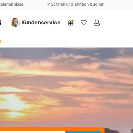
telerlebnisse
Schnell und einfach buchen
Kundenservice
Meine
Favoriten
e