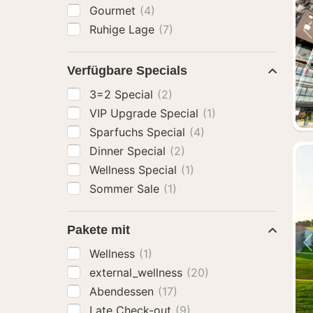
Gourmet
(4)
Ruhige Lage
(7)
Verfügbare Specials
3=2 Special
(2)
VIP Upgrade Special
(1)
Sparfuchs Special
(4)
Dinner Special
(2)
Wellness Special
(1)
Sommer Sale
(1)
Pakete mit
Wellness
(1)
external_wellness
(20)
Abendessen
(17)
Late Check-out
(9)