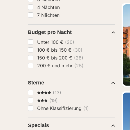
4 Nächten
7 Nächten
Budget pro Nacht
Unter 100 €
(20)
100 € bis 150 €
(30)
150 € bis 200 €
(28)
200 € und mehr
(25)
Sterne
4 Sterne
(13)
3 Sterne
(19)
Ohne Klassifizierung
(1)
Specials