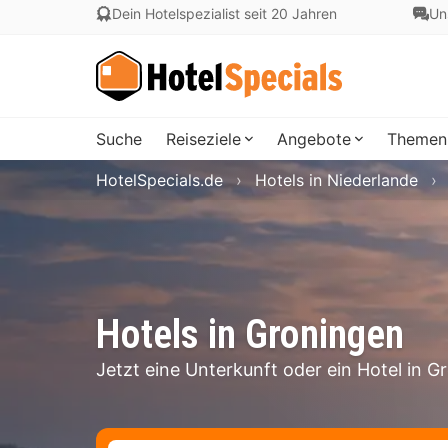
Dein Hotelspezialist seit 20 Jahren
Un
Suche
Reiseziele
Angebote
Themen
HotelSpecials.de
Hotels in Niederlande
Hotels in Groningen
Jetzt eine Unterkunft oder ein Hotel in 