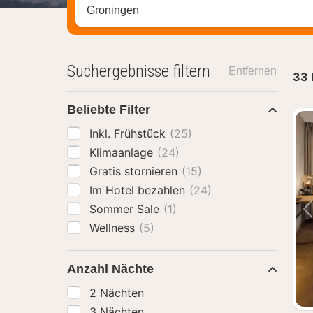
Stadt, Region oder Hotel suchen
Suchergebnisse filtern
Entfernen
33
Beliebte Filter
Inkl. Frühstück
(25)
Klimaanlage
(24)
Gratis stornieren
(15)
Im Hotel bezahlen
(24)
Sommer Sale
(1)
Wellness
(5)
Anzahl Nächte
2 Nächten
3 Nächten