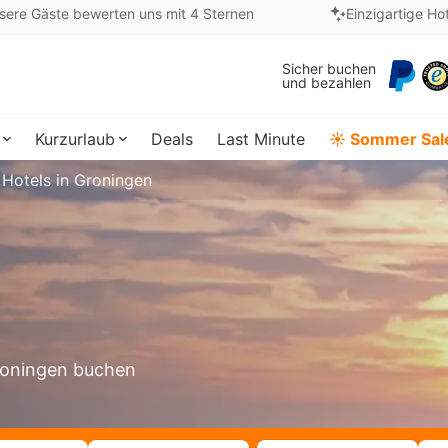
sere Gäste bewerten uns mit 4 Sternen
Einzigartige Ho
Sicher buchen
und bezahlen
Kurzurlaub
Deals
Last Minute
☀️ Sommer Sal
Hotels in Groningen
Groningen buchen