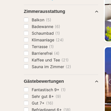
Zimmerausstattung
Balkon
(5)
Badewanne
(6)
Schaumbad
(1)
Klimaanlage
(24)
Terrasse
(1)
Barrierefrei
(4)
Kaffee und Tee
(21)
Sauna im Zimmer
(2)
Gästebewertungen
Fantastisch 9+
(1)
Sehr gut 8+
(9)
Gut 7+
(16)
Befriedigend 6+
(18)