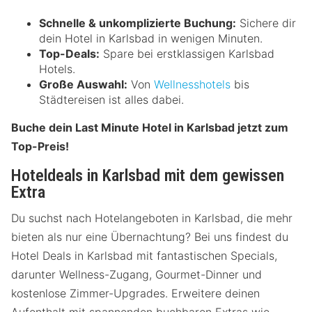
Schnelle & unkomplizierte Buchung:
Sichere dir
dein Hotel in Karlsbad in wenigen Minuten.
Top-Deals:
Spare bei erstklassigen Karlsbad
Hotels.
Große Auswahl:
Von
Wellnesshotels
bis
Städtereisen ist alles dabei.
Buche dein Last Minute Hotel in Karlsbad jetzt zum
Top-Preis!
Hoteldeals in Karlsbad mit dem gewissen
Extra
Du suchst nach Hotelangeboten in Karlsbad, die mehr
bieten als nur eine Übernachtung? Bei uns findest du
Hotel Deals in Karlsbad mit fantastischen Specials,
darunter Wellness-Zugang, Gourmet-Dinner und
kostenlose Zimmer-Upgrades. Erweitere deinen
Aufenthalt mit spannenden buchbaren Extras wie