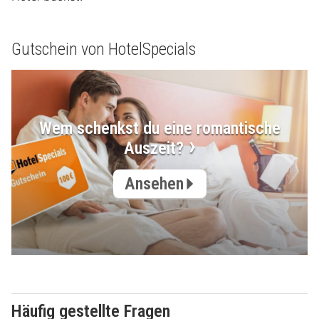
Gutschein von HotelSpecials
Wem schenkst du eine romantische
Auszeit?
Ansehen
Häufig gestellte Fragen