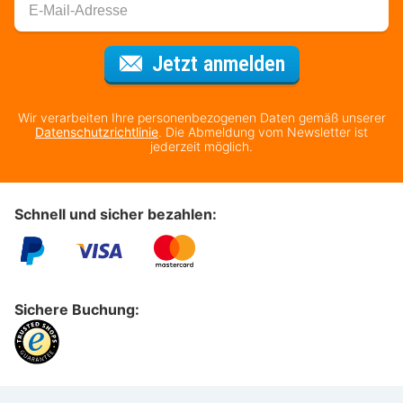
Für den Newsl
Jetzt anmelden
Wir verarbeiten Ihre personenbezogenen Daten gemäß unserer
Datenschutzrichtlinie
. Die Abmeldung vom Newsletter ist
jederzeit möglich.
Schnell und sicher bezahlen:
Sichere Buchung: