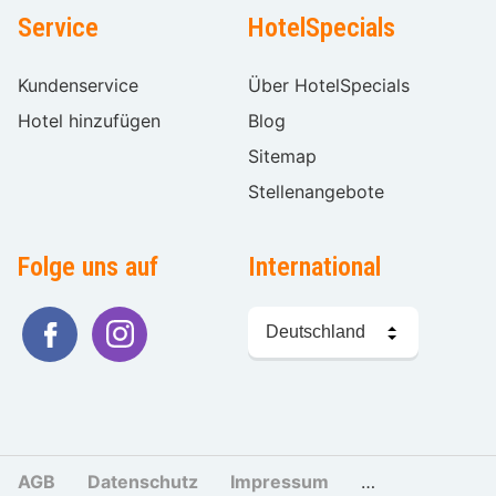
Service
HotelSpecials
Kundenservice
Über HotelSpecials
Hotel hinzufügen
Blog
Sitemap
Stellenangebote
Folge uns auf
International
Sprache
wählen
AGB
Datenschutz
Impressum
Cookies und Tr