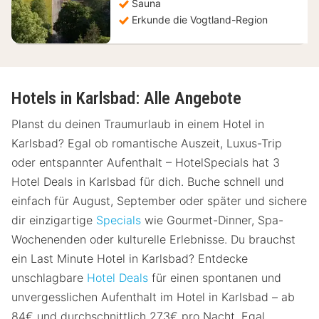
Sauna
Erkunde die Vogtland-Region
Hotels in Karlsbad: Alle Angebote
Planst du deinen Traumurlaub in einem Hotel in
Karlsbad? Egal ob romantische Auszeit, Luxus-Trip
oder entspannter Aufenthalt – HotelSpecials hat 3
Hotel Deals in Karlsbad für dich. Buche schnell und
einfach für August, September oder später und sichere
dir einzigartige
Specials
wie Gourmet-Dinner, Spa-
Wochenenden oder kulturelle Erlebnisse. Du brauchst
ein Last Minute Hotel in Karlsbad? Entdecke
unschlagbare
Hotel Deals
für einen spontanen und
unvergesslichen Aufenthalt im Hotel in Karlsbad – ab
84€ und durchschnittlich 273€ pro Nacht. Egal,