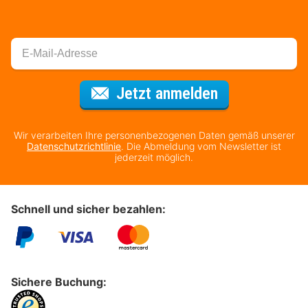
Für den Newsl
Jetzt anmelden
Wir verarbeiten Ihre personenbezogenen Daten gemäß unserer
Datenschutzrichtlinie
. Die Abmeldung vom Newsletter ist
jederzeit möglich.
Schnell und sicher bezahlen:
Sichere Buchung: