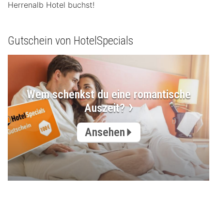
Herrenalb Hotel buchst!
Gutschein von HotelSpecials
Wem schenkst du eine romantische
Auszeit?
Ansehen