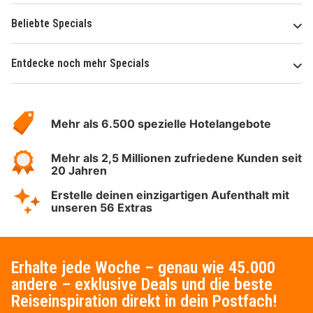
Beliebte Specials
Entdecke noch mehr Specials
Über
Hotelspecials
Mehr als 6.500 spezielle Hotelangebote
Mehr als 2,5 Millionen zufriedene Kunden seit
20 Jahren
Erstelle deinen einzigartigen Aufenthalt mit
unseren 56 Extras
Erhalte jede Woche – genau wie 45.000
andere – exklusive Deals und die beste
Reiseinspiration direkt in dein Postfach!