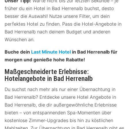
Unser Tipp:
Warte nicht bis zur letzten Sekunde – je
früher du ein Hotel in Bad Herrenalb buchst, desto
besser die Auswahl! Nutze unsere Filter, um dein
perfektes Hotel zu finden. Pass die Hotel-Angebote in
Bad Herrenalb nach deinem Budget und anderen
Wünschen an.
Buche dein
Last Minute Hotel
in Bad Herrenalb für
morgen und genieße hohe Rabatte!
Maßgeschneiderte Erlebnisse:
Hotelangebote in Bad Herrenalb
Du suchst nach mehr als nur einer Übernachtung in
Bad Herrenalb? Entdecke unsere Hotel Angebote in
Bad Herrenalb, die dir außergewöhnliche Erlebnisse
bieten – von entspannenden Spa-Momenten über
kostenlose Zimmer-Upgrades bis hin zu köstlichen
Mahlzeiten. Zur Übernachtung in Bad Herrenalb gibt es