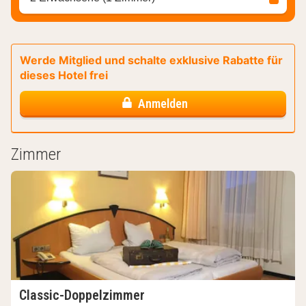
Werde Mitglied und schalte exklusive Rabatte für
dieses Hotel frei
Anmelden
Zimmer
Classic-Doppelzimmer