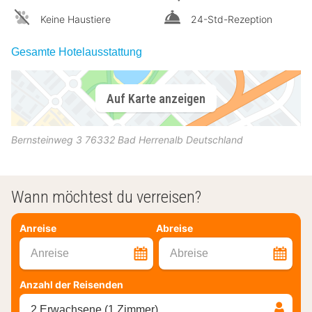
Keine Haustiere
24-Std-Rezeption
Gesamte Hotelausstattung
Auf Karte anzeigen
Bernsteinweg 3
76332
Bad Herrenalb
Deutschland
Wann möchtest du verreisen?
Anreise
Abreise
Anreise
Abreise
Anzahl der Reisenden
2 Erwachsene (1 Zimmer)