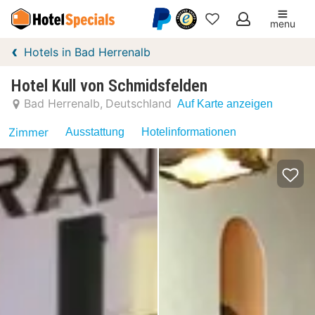
menu
Meine
Hotels in Bad Herrenalb
Favoriten
Hotel Kull von Schmidsfelden
Bad Herrenalb
Deutschland
Auf Karte anzeigen
Zimmer
Ausstattung
Hotelinformationen