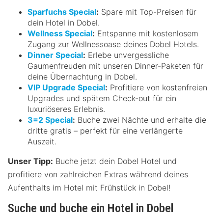
Sparfuchs Special
:
Spare mit Top-Preisen für
dein Hotel in Dobel.
Wellness Special
:
Entspanne mit kostenlosem
Zugang zur Wellnessoase deines Dobel Hotels.
Dinner Special
:
Erlebe unvergessliche
Gaumenfreuden mit unseren Dinner-Paketen für
deine Übernachtung in Dobel.
VIP Upgrade Special
:
Profitiere von kostenfreien
Upgrades und spätem Check-out für ein
luxuriöseres Erlebnis.
3=2 Special
:
Buche zwei Nächte und erhalte die
dritte gratis – perfekt für eine verlängerte
Auszeit.
Unser Tipp:
Buche jetzt dein Dobel Hotel und
profitiere von zahlreichen Extras während deines
Aufenthalts im Hotel mit Frühstück in Dobel!
Suche und buche ein Hotel in Dobel