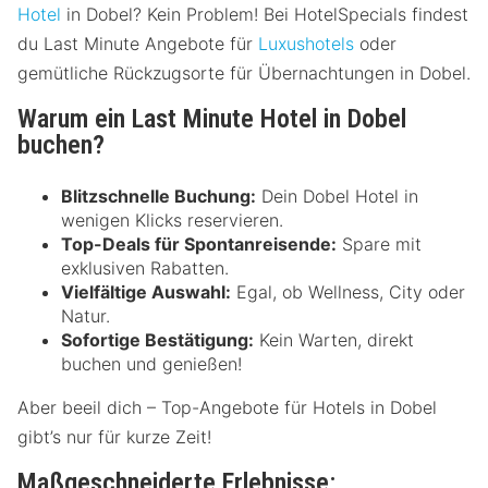
Hotel
in Dobel? Kein Problem! Bei HotelSpecials findest
du Last Minute Angebote für
Luxushotels
oder
gemütliche Rückzugsorte für Übernachtungen in Dobel.
Warum ein Last Minute Hotel in Dobel
buchen?
Blitzschnelle Buchung:
Dein Dobel Hotel in
wenigen Klicks reservieren.
Top-Deals für Spontanreisende:
Spare mit
exklusiven Rabatten.
Vielfältige Auswahl:
Egal, ob Wellness, City oder
Natur.
Sofortige Bestätigung:
Kein Warten, direkt
buchen und genießen!
Aber beeil dich – Top-Angebote für Hotels in Dobel
gibt’s nur für kurze Zeit!
Maßgeschneiderte Erlebnisse: