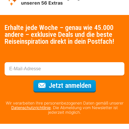
unseren 56 Extras
Erhalte jede Woche – genau wie 45.000
andere – exklusive Deals und die beste
Reiseinspiration direkt in dein Postfach!
Für den Newsl
Jetzt anmelden
Wir verarbeiten Ihre personenbezogenen Daten gemäß unserer
Datenschutzrichtlinie
. Die Abmeldung vom Newsletter ist
jederzeit möglich.