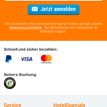
Für den Newsl
Jetzt anmelden
Wir verarbeiten Ihre personenbezogenen Daten gemäß unserer
Datenschutzrichtlinie
. Die Abmeldung vom Newsletter ist
jederzeit möglich.
Schnell und sicher bezahlen:
Sichere Buchung:
Service
HotelSpecials