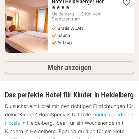
1
Hotel Heidelberger Hof
Nacht
, 4 Sterne
ab
Heidelberg
·
1.9 Km vom
119,23
Stadtzentrum
€
Gratis WLAN
Sauna
Aufzug
Hotels
Mehr anzeigen
Das perfekte Hotel für Kinder in Heidelberg
Du suchst ein Hotel mit den richtigen Einrichtungen für
deine Kinder? HotelSpecials hat tolle
kinderfreundliche
Hotels
in Heidelberg, ideal für ein Wochenende mit
Kindern in Heidelberg. Egal ob du dich für ein Hotel