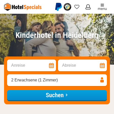
menu
Meine
Favoriten
Kinderhotel in Heidelberg
Anreise
Abreise
2 Erwachsene (1 Zimmer)
Suchen