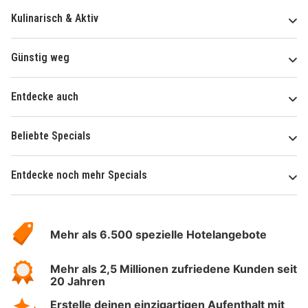
Kulinarisch & Aktiv
Günstig weg
Entdecke auch
Beliebte Specials
Entdecke noch mehr Specials
Über
Hotelspecials
Mehr als 6.500 spezielle Hotelangebote
Mehr als 2,5 Millionen zufriedene Kunden seit
20 Jahren
Erstelle deinen einzigartigen Aufenthalt mit