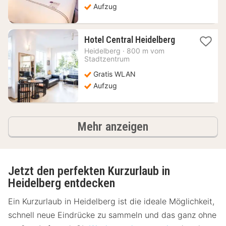
Aufzug
1
Hotel Central Heidelberg
Nacht
Heidelberg
·
800 m vom
ab
Stadtzentrum
58,88
Gratis WLAN
€
Aufzug
Hotels
Mehr anzeigen
Jetzt den perfekten Kurzurlaub in
Heidelberg entdecken
Ein Kurzurlaub in Heidelberg ist die ideale Möglichkeit,
schnell neue Eindrücke zu sammeln und das ganz ohne