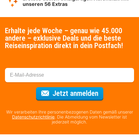
unseren 56 Extras
Erhalte jede Woche – genau wie 45.000
andere – exklusive Deals und die beste
Reiseinspiration direkt in dein Postfach!
Für den Newsl
Jetzt anmelden
Wir verarbeiten Ihre personenbezogenen Daten gemäß unserer
Datenschutzrichtlinie
. Die Abmeldung vom Newsletter ist
jederzeit möglich.