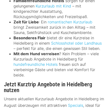
Familienfreundliche Hotels
sorgen für einen
gelungenen
Kurzurlaub mit Kind
– mit
kindgerechter Ausstattung,
Rückzugsmöglichkeiten und Freizeitspaß.
Zeit für Liebe
: Ein
romantischen Kurzurlaub
bringt Zweisamkeit zurück in den Alltag – mit
Sauna, Sektfrühstück und Kuschelambiente.
Besonderes Flair
bietet dir eine Kurzreise in
Heidelberg in einem
Schlosshotel oder Landhaus
– perfekt für alle, die einen gewissen Stil lieben.
Mit dem Hund verreisen
? Kein Problem – viele
Kurzurlaub Angebote in Heidelberg für
hundefreundliche Hotels
freuen sich auf
vierbeinige Gäste und bieten viel Komfort für
beide.
Jetzt Kurztrip Angebote in Heidelberg
nutzen
Unsere aktuellen Kurzurlaub Angebote in Heidelberg im
August überzeugen mit attraktiven
Specials
, ideal für