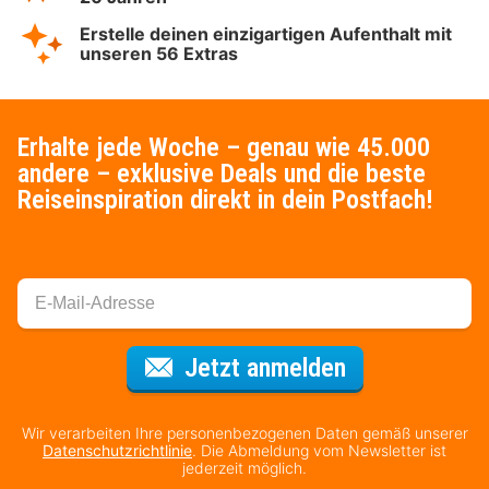
Erstelle deinen einzigartigen Aufenthalt mit
unseren 56 Extras
Erhalte jede Woche – genau wie 45.000
andere – exklusive Deals und die beste
Reiseinspiration direkt in dein Postfach!
Für den Newsl
Jetzt anmelden
Wir verarbeiten Ihre personenbezogenen Daten gemäß unserer
Datenschutzrichtlinie
. Die Abmeldung vom Newsletter ist
jederzeit möglich.