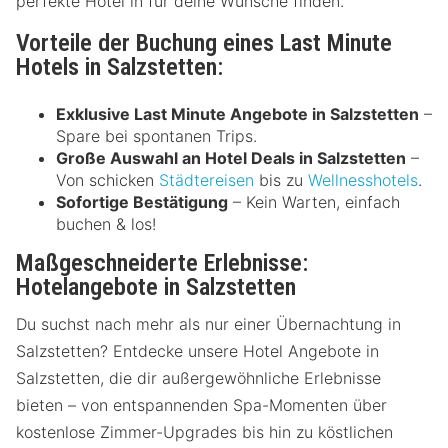
perfekte Hotel in für deine Wünsche finden.
Vorteile der Buchung eines Last Minute
Hotels in Salzstetten:
Exklusive Last Minute Angebote in Salzstetten
–
Spare bei spontanen Trips.
Große Auswahl an Hotel Deals in Salzstetten
–
Von schicken
Städtereisen
bis zu
Wellnesshotels
.
Sofortige Bestätigung
– Kein Warten, einfach
buchen & los!
Maßgeschneiderte Erlebnisse:
Hotelangebote in Salzstetten
Du suchst nach mehr als nur einer Übernachtung in
Salzstetten? Entdecke unsere Hotel Angebote in
Salzstetten, die dir außergewöhnliche Erlebnisse
bieten – von entspannenden Spa-Momenten über
kostenlose Zimmer-Upgrades bis hin zu köstlichen