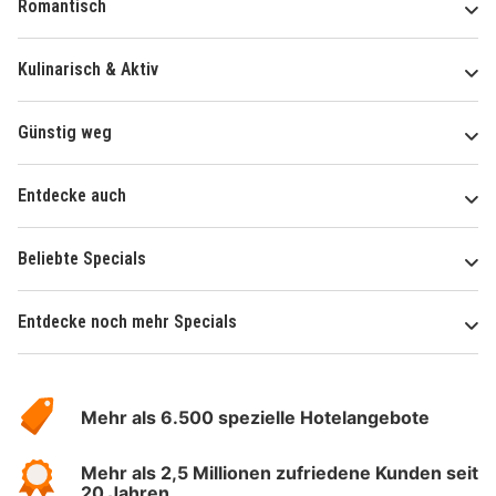
Romantisch
Kulinarisch & Aktiv
Günstig weg
Entdecke auch
Beliebte Specials
Entdecke noch mehr Specials
Über
Hotelspecials
Mehr als 6.500 spezielle Hotelangebote
Mehr als 2,5 Millionen zufriedene Kunden seit
20 Jahren