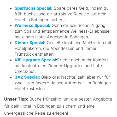
Sparfuchs Special
:
Spare bares Geld, indem du
früh buchst und dir attraktive Rabatte auf dein
Hotel in Bobingen sicherst.
Wellness Special
:
Gönn dir luxuriösen Zugang
zum Spa und entspannende Wellness-Erlebnisse
mit einem Hotel Angebot in Bobingen.
Dinner Special
:
Genieße köstliche Mahlzeiten mit
Hotelpaketen, die Abendessen und immer
Frühstück enthalten.
VIP Upgrade Special
:
Erlebe noch mehr Komfort
mit kostenfreien Zimmer-Upgrades und Late
Check-out.
3=2 Special
:
Bleib drei Nächte, zahl aber nur für
zwei – verlängere deinen Aufenthalt im Bobingen
Hotel kostenlos.
Unser Tipp:
Buche frühzeitig, um die besten Angebote
für dein Hotel in Bobingen zu sichern und eine
unvergessliche Reise zu erleben!