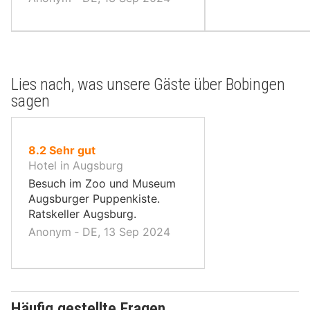
Lies nach, was unsere Gäste über Bobingen
sagen
von
8.2
Sehr gut
10,
Hotel in Augsburg
Besuch im Zoo und Museum
Augsburger Puppenkiste.
Ratskeller Augsburg.
Anonym ‐ DE, 13 Sep 2024
Häufig gestellte Fragen