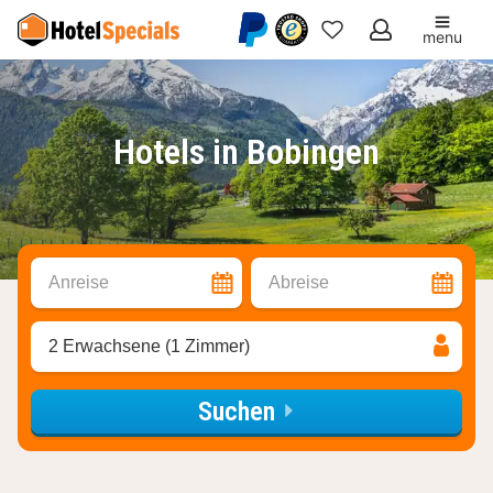
menu
Meine
Favoriten
Hotels in Bobingen
Anreise
Abreise
2 Erwachsene (1 Zimmer)
Suchen