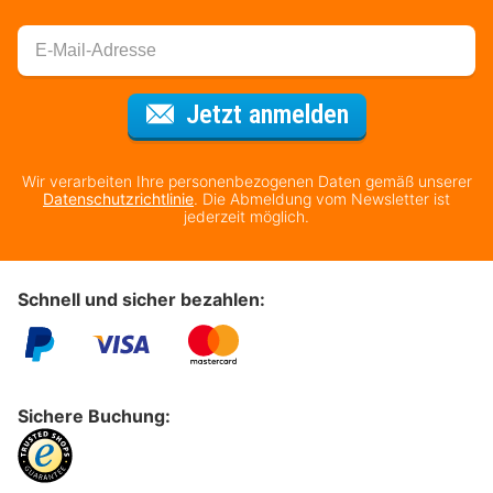
Für den Newsl
Jetzt anmelden
Wir verarbeiten Ihre personenbezogenen Daten gemäß unserer
Datenschutzrichtlinie
. Die Abmeldung vom Newsletter ist
jederzeit möglich.
Schnell und sicher bezahlen:
Sichere Buchung: