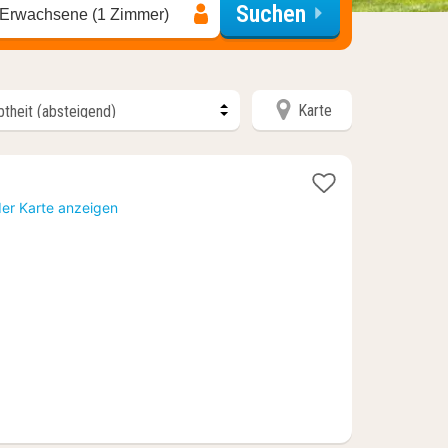
Suchen
 Erwachsene (1 Zimmer)
Karte
t
der Karte anzeigen
4