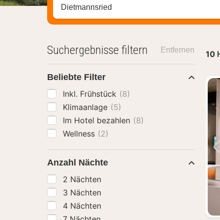
Stadt, Region oder Hotel suchen
Suchergebnisse filtern
Entfernen
10
Beliebte Filter
Inkl. Frühstück
(8)
Klimaanlage
(5)
Im Hotel bezahlen
(8)
Wellness
(2)
Anzahl Nächte
2 Nächten
3 Nächten
4 Nächten
7 Nächten