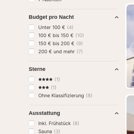
Budget pro Nacht
Unter 100 €
(4)
100 € bis 150 €
(10)
150 € bis 200 €
(9)
200 € und mehr
(7)
Sterne
4 Sterne
(1)
3 Sterne
(1)
Ohne Klassifizierung
(8)
Ausstattung
Inkl. Frühstück
(8)
Sauna
(3)