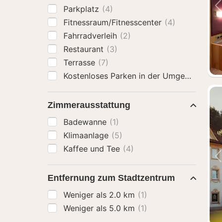
Parkplatz
(4)
Fitnessraum/Fitnesscenter
(4)
Fahrradverleih
(2)
Restaurant
(3)
Terrasse
(7)
Kostenloses Parken in der Umgebung an
Zimmerausstattung
Badewanne
(1)
Klimaanlage
(5)
Kaffee und Tee
(4)
Entfernung zum Stadtzentrum
Weniger als 2.0 km
(1)
Weniger als 5.0 km
(1)