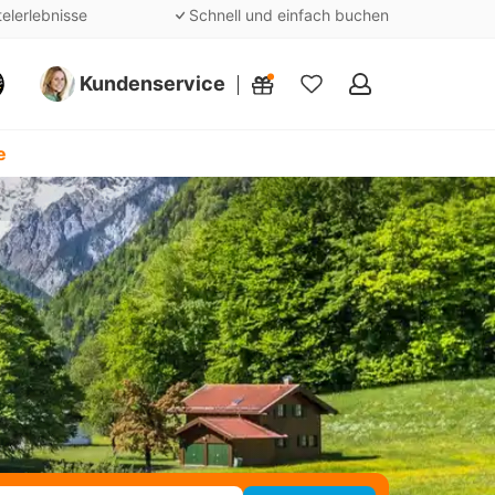
telerlebnisse
Schnell und einfach buchen
Kundenservice
Meine
Favoriten
e