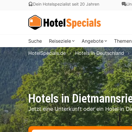
Dein Hotelspezialist seit 20 Jahren
Un
Suche
Reiseziele
Angebote
Themen
HotelSpecials.de
Hotels in Deutschland
Hotels in Dietmannsri
Jetzt eine Unterkunft oder ein Hotel in 