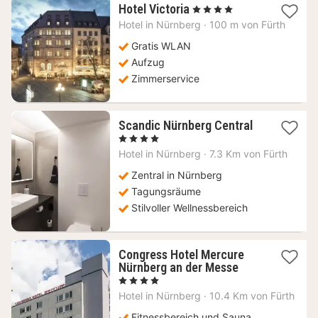
1
Hotel Victoria
, 4 Sterne
Nacht
Hotel in
Nürnberg
·
100 m von Fürth
ab
122,52
Gratis WLAN
€
Aufzug
Zimmerservice
1
Scandic Nürnberg Central
Nacht
, 4 Sterne
ab
Hotel in
Nürnberg
·
7.3 Km von Fürth
84
€
Zentral in Nürnberg
Tagungsräume
Stilvoller Wellnessbereich
Congress Hotel Mercure
1
Nürnberg an der Messe
Nacht
, 4 Sterne
ab
Hotel in
Nürnberg
·
10.4 Km von Fürth
89
€
Fitnessbereich und Sauna