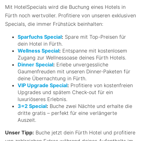
Mit HotelSpecials wird die Buchung eines Hotels in
Fürth noch wertvoller. Profitiere von unseren exklusiven
Specials, die immer Frühstück beinhalten:
Sparfuchs Special
:
Spare mit Top-Preisen für
dein Hotel in Fürth.
Wellness Special
:
Entspanne mit kostenlosem
Zugang zur Wellnessoase deines Fürth Hotels.
Dinner Special
:
Erlebe unvergessliche
Gaumenfreuden mit unseren Dinner-Paketen für
deine Übernachtung in Fürth.
VIP Upgrade Special
:
Profitiere von kostenfreien
Upgrades und spätem Check-out für ein
luxuriöseres Erlebnis.
3=2 Special
:
Buche zwei Nächte und erhalte die
dritte gratis – perfekt für eine verlängerte
Auszeit.
Unser Tipp:
Buche jetzt dein Fürth Hotel und profitiere
von zahlreichen Extras während deines Aufenthalts im