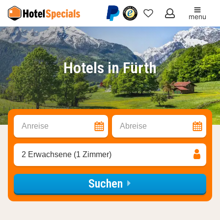
menu
Meine
Favoriten
Hotels in Fürth
Anreise
Abreise
2 Erwachsene (1 Zimmer)
Suchen