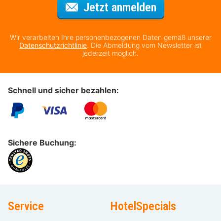
Für den Newsl
Jetzt anmelden
Wir verarbeiten Ihre personenbezogenen Daten gemäß unserer
Datenschutzrichtlinie
. Die Abmeldung vom Newsletter ist
jederzeit möglich.
Schnell und sicher bezahlen:
Sichere Buchung:
Service
HotelSpecials