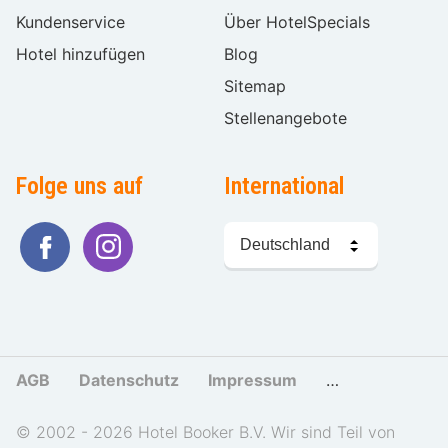
Kundenservice
Über HotelSpecials
Hotel hinzufügen
Blog
Sitemap
Stellenangebote
Folge uns auf
International
Sprache
wählen
AGB
Datenschutz
Impressum
Cookies und Tr
© 2002 - 2026 Hotel Booker B.V. Wir sind Teil von