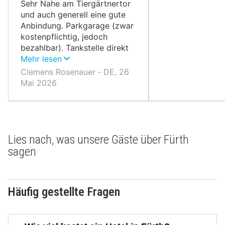
10,
Sehr Nahe am Tiergärtnertor
und auch generell eine gute
Anbindung. Parkgarage (zwar
kostenpflichtig, jedoch
bezahlbar). Tankstelle direkt
gegenüber.
Mehr lesen
Clemens Rosenauer ‐ DE, 26
Mai 2026
Lies nach, was unsere Gäste über Fürth
sagen
Häufig gestellte Fragen