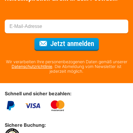
Für den Newsl
Jetzt anmelden
Wir verarbeiten Ihre personenbezogenen Daten gemäß unserer
Datenschutzrichtlinie
. Die Abmeldung vom Newsletter ist
jederzeit möglich.
Schnell und sicher bezahlen:
Sichere Buchung: