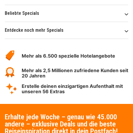
Beliebte Specials
Entdecke noch mehr Specials
Über
Hotelspecials
Mehr als 6.500 spezielle Hotelangebote
Mehr als 2,5 Millionen zufriedene Kunden seit
20 Jahren
Erstelle deinen einzigartigen Aufenthalt mit
unseren 56 Extras
Erhalte jede Woche – genau wie 45.000
andere – exklusive Deals und die beste
Reiseinspiration direkt in dein Postfach!