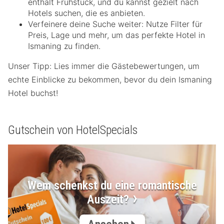
enthält Frühstück, und du kannst gezielt nach
Hotels suchen, die es anbieten.
Verfeinere deine Suche weiter: Nutze Filter für
Preis, Lage und mehr, um das perfekte Hotel in
Ismaning zu finden.
Unser Tipp: Lies immer die Gästebewertungen, um
echte Einblicke zu bekommen, bevor du dein Ismaning
Hotel buchst!
Gutschein von HotelSpecials
Wem schenkst du eine romantische
Auszeit?