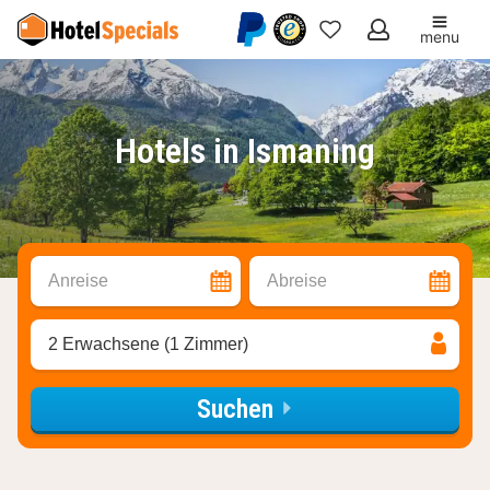
menu
Meine
Favoriten
Hotels in Ismaning
Anreise
Abreise
2 Erwachsene (1 Zimmer)
Suchen