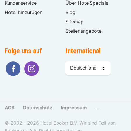
Kundenservice
Über HotelSpecials
Hotel hinzufügen
Blog
Sitemap
Stellenangebote
Folge uns auf
International
Sprache
wählen
AGB
Datenschutz
Impressum
Cookies und Tr
© 2002 - 2026 Hotel Booker B.V. Wir sind Teil von
Bookerzzz. Alle Rechte vorbehalten.