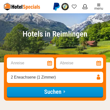
menu
Meine
Favoriten
Hotels in Reimlingen
Anreise
Abreise
2 Erwachsene (1 Zimmer)
Suchen