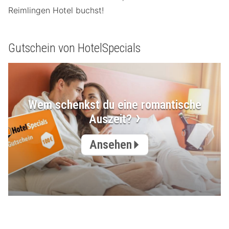
Reimlingen Hotel buchst!
Gutschein von HotelSpecials
Wem schenkst du eine romantische
Auszeit?
Ansehen