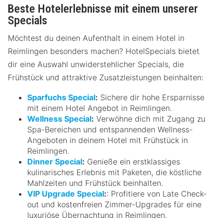
Beste Hotelerlebnisse mit einem unserer
Specials
Möchtest du deinen Aufenthalt in einem Hotel in
Reimlingen besonders machen? HotelSpecials bietet
dir eine Auswahl unwiderstehlicher Specials, die
Frühstück und attraktive Zusatzleistungen beinhalten:
Sparfuchs Special
:
Sichere dir hohe Ersparnisse
mit einem Hotel Angebot in Reimlingen.
Wellness Special
:
Verwöhne dich mit Zugang zu
Spa-Bereichen und entspannenden Wellness-
Angeboten in deinem Hotel mit Frühstück in
Reimlingen.
Dinner Special
:
Genieße ein erstklassiges
kulinarisches Erlebnis mit Paketen, die köstliche
Mahlzeiten und Frühstück beinhalten.
VIP Upgrade Special
:
: Profitiere von Late Check-
out und kostenfreien Zimmer-Upgrades für eine
luxuriöse Übernachtung in Reimlingen.