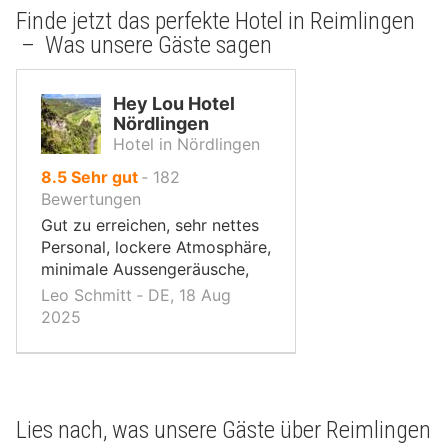
Finde jetzt das perfekte Hotel in Reimlingen
– Was unsere Gäste sagen
Hey Lou Hotel
Nördlingen
Hotel in Nördlingen
von
8.5
Sehr gut
‐
182
10,
Bewertungen
Gut zu erreichen, sehr nettes
Personal, lockere Atmosphäre,
minimale Aussengeräusche,
Leo Schmitt ‐ DE, 18 Aug
2025
Lies nach, was unsere Gäste über Reimlingen