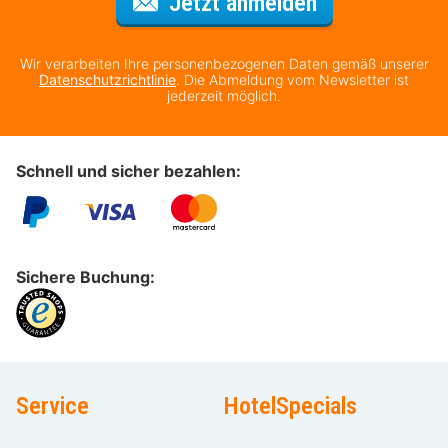
Für den Newsl
Jetzt anmelden
Wir verarbeiten Ihre personenbezogenen Daten gemäß unserer
Datenschutzrichtlinie
. Die Abmeldung vom Newsletter ist
jederzeit möglich.
Schnell und sicher bezahlen:
Sichere Buchung:
Service
HotelSpecials