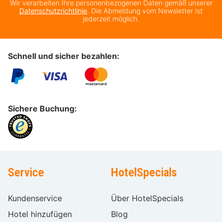
Wir verarbeiten Ihre personenbezogenen Daten gemäß unserer
Datenschutzrichtlinie
. Die Abmeldung vom Newsletter ist
jederzeit möglich.
Schnell und sicher bezahlen:
Sichere Buchung:
Service
HotelSpecials
Kundenservice
Über HotelSpecials
Hotel hinzufügen
Blog