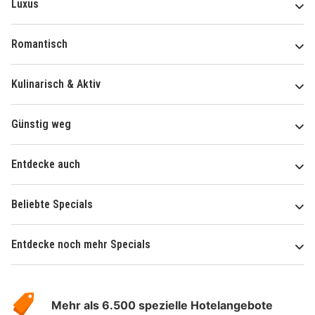
Luxus
Romantisch
Kulinarisch & Aktiv
Günstig weg
Entdecke auch
Beliebte Specials
Entdecke noch mehr Specials
Über
Hotelspecials
Mehr als 6.500 spezielle Hotelangebote