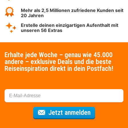
Mehr als 2,5 Millionen zufriedene Kunden seit
20 Jahren
Erstelle deinen einzigartigen Aufenthalt mit
unseren 56 Extras
Erhalte jede Woche – genau wie 45.000
andere – exklusive Deals und die beste
Reiseinspiration direkt in dein Postfach!
Für den Newsl
Jetzt anmelden