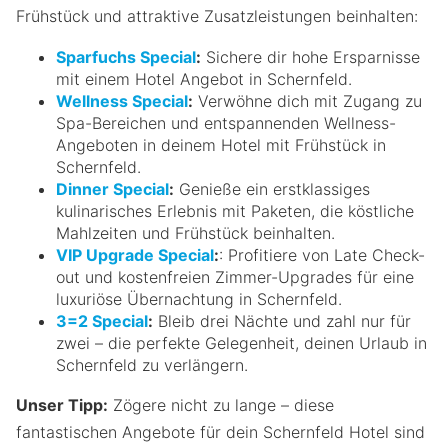
Frühstück und attraktive Zusatzleistungen beinhalten:
Sparfuchs Special
:
Sichere dir hohe Ersparnisse
mit einem Hotel Angebot in Schernfeld.
Wellness Special
:
Verwöhne dich mit Zugang zu
Spa-Bereichen und entspannenden Wellness-
Angeboten in deinem Hotel mit Frühstück in
Schernfeld.
Dinner Special
:
Genieße ein erstklassiges
kulinarisches Erlebnis mit Paketen, die köstliche
Mahlzeiten und Frühstück beinhalten.
VIP Upgrade Special
:
: Profitiere von Late Check-
out und kostenfreien Zimmer-Upgrades für eine
luxuriöse Übernachtung in Schernfeld.
3=2 Special
:
Bleib drei Nächte und zahl nur für
zwei – die perfekte Gelegenheit, deinen Urlaub in
Schernfeld zu verlängern.
Unser Tipp:
Zögere nicht zu lange – diese
fantastischen Angebote für dein Schernfeld Hotel sind