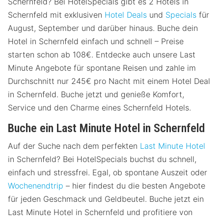
Schernfeld? Bei HotelSpecials gibt es 2 Hotels in
Schernfeld mit exklusiven
Hotel Deals
und
Specials
für
August, September und darüber hinaus. Buche dein
Hotel in Schernfeld einfach und schnell – Preise
starten schon ab 108€. Entdecke auch unsere Last
Minute Angebote für spontane Reisen und zahle im
Durchschnitt nur 245€ pro Nacht mit einem Hotel Deal
in Schernfeld. Buche jetzt und genieße Komfort,
Service und den Charme eines Schernfeld Hotels.
Buche ein Last Minute Hotel in Schernfeld
Auf der Suche nach dem perfekten
Last Minute Hotel
in Schernfeld? Bei HotelSpecials buchst du schnell,
einfach und stressfrei. Egal, ob spontane Auszeit oder
Wochenendtrip
– hier findest du die besten Angebote
für jeden Geschmack und Geldbeutel. Buche jetzt ein
Last Minute Hotel in Schernfeld und profitiere von