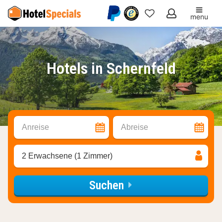
menu
Meine
Favoriten
Hotels in Schernfeld
Anreise
Abreise
2 Erwachsene (1 Zimmer)
Suchen