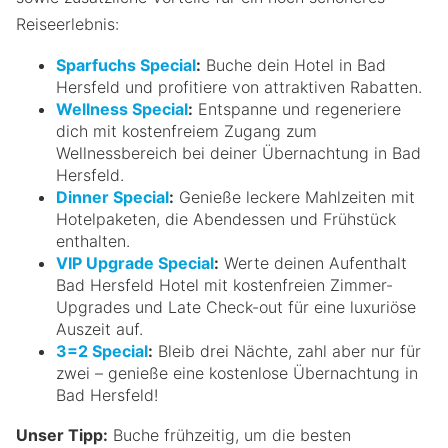
Reiseerlebnis:
Sparfuchs Special
:
Buche dein Hotel in Bad
Hersfeld und profitiere von attraktiven Rabatten.
Wellness Special
:
Entspanne und regeneriere
dich mit kostenfreiem Zugang zum
Wellnessbereich bei deiner Übernachtung in Bad
Hersfeld.
Dinner Special
:
Genieße leckere Mahlzeiten mit
Hotelpaketen, die Abendessen und Frühstück
enthalten.
VIP Upgrade Special
:
Werte deinen Aufenthalt
Bad Hersfeld Hotel mit kostenfreien Zimmer-
Upgrades und Late Check-out für eine luxuriöse
Auszeit auf.
3=2 Special
:
Bleib drei Nächte, zahl aber nur für
zwei – genieße eine kostenlose Übernachtung in
Bad Hersfeld!
Unser Tipp:
Buche frühzeitig, um die besten