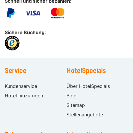
Schnell und sicher bezahlen:
Sichere Buchung:
Service
HotelSpecials
Kundenservice
Über HotelSpecials
Hotel hinzufügen
Blog
Sitemap
Stellenangebote