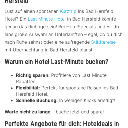
Hersfeld
Lust auf einen spontanen
Kurztrip
ins Bad Hersfeld
Hotel? Ein
Last Minute Hotel
in Bad Hersfeld könnte
genau das Richtige sein! Bei HotelSpecials findest du
eine große Auswahl an Unterkünften – egal, ob du dich
nach Ruhe sehnst oder eine aufregende
Städtereise
mit Übernachtung in Bad Hersfeld planst.
Warum ein Hotel Last-Minute buchen?
Richtig sparen:
Profitiere von Last Minute
Rabatten.
Flexibilität:
Perfekt für spontane Reisen ins Bad
Hersfeld Hotel.
Schnelle Buchung:
In wenigen Klicks erledigt!
Warte nicht zu lange
– buche jetzt und spare!
Perfekte Angebote für dich: Hoteldeals in