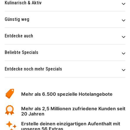
Kulinarisch & Aktiv
Günstig weg
Entdecke auch
Beliebte Specials
Entdecke noch mehr Specials
Über
Hotelspecials
Mehr als 6.500 spezielle Hotelangebote
Mehr als 2,5 Millionen zufriedene Kunden seit
20 Jahren
Erstelle deinen einzigartigen Aufenthalt mit
unseren 56 Extras