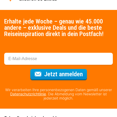
Erhalte jede Woche – genau wie 45.000
andere – exklusive Deals und die beste
Reiseinspiration direkt in dein Postfach!
Für den Newsl
Jetzt anmelden
Wir verarbeiten Ihre personenbezogenen Daten gemäß unserer
Datenschutzrichtlinie
. Die Abmeldung vom Newsletter ist
jederzeit möglich.