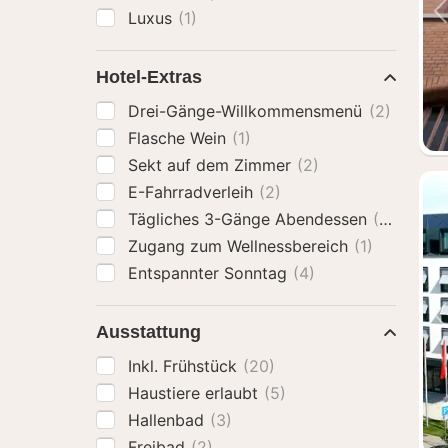
Luxus
(1)
Hotel-Extras
Drei-Gänge-Willkommensmenü
(2)
Flasche Wein
(1)
Sekt auf dem Zimmer
(2)
E-Fahrradverleih
(2)
Tägliches 3-Gänge Abendessen
(2)
Zugang zum Wellnessbereich
(1)
Entspannter Sonntag
(4)
Ausstattung
Inkl. Frühstück
(20)
Haustiere erlaubt
(5)
Hallenbad
(3)
Freibad
(2)