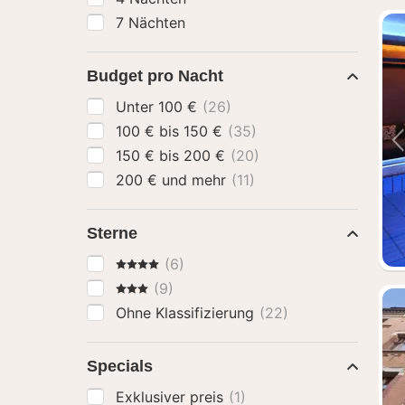
7 Nächten
Budget pro Nacht
Unter 100 €
(26)
100 € bis 150 €
(35)
150 € bis 200 €
(20)
200 € und mehr
(11)
Sterne
4 Sterne
(6)
3 Sterne
(9)
Ohne Klassifizierung
(22)
Specials
Exklusiver preis
(1)