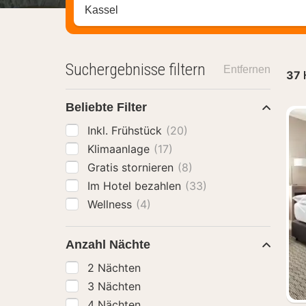
Stadt, Region oder Hotel suchen
Suchergebnisse filtern
Entfernen
37
Beliebte Filter
Inkl. Frühstück
(20)
Klimaanlage
(17)
Gratis stornieren
(8)
Im Hotel bezahlen
(33)
Wellness
(4)
Anzahl Nächte
2 Nächten
3 Nächten
4 Nächten