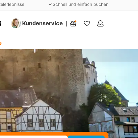
telerlebnisse
Schnell und einfach buchen
Kundenservice
Meine
Favoriten
e