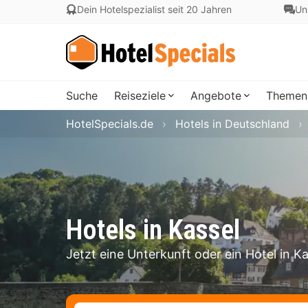
Dein Hotelspezialist seit 20 Jahren
Un
Suche
Reiseziele
Angebote
Themen
HotelSpecials.de
Hotels in Deutschland
Hotels in Kassel
Jetzt eine Unterkunft oder ein Hotel in K