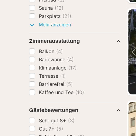
Sauna
(12)
Parkplatz
(21)
Ausstattung
Mehr anzeigen
Zimmerausstattung
Balkon
(4)
Badewanne
(4)
Klimaanlage
(17)
Terrasse
(1)
Barrierefrei
(5)
Kaffee und Tee
(10)
Gästebewertungen
Sehr gut 8+
(3)
Gut 7+
(5)