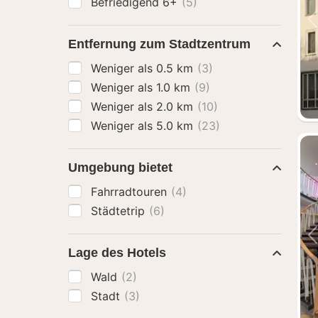
Befriedigend 6+
(5)
Entfernung zum Stadtzentrum
Weniger als 0.5 km
(3)
Weniger als 1.0 km
(9)
Weniger als 2.0 km
(10)
Weniger als 5.0 km
(23)
Umgebung bietet
Fahrradtouren
(4)
Städtetrip
(6)
Lage des Hotels
Wald
(2)
Stadt
(3)