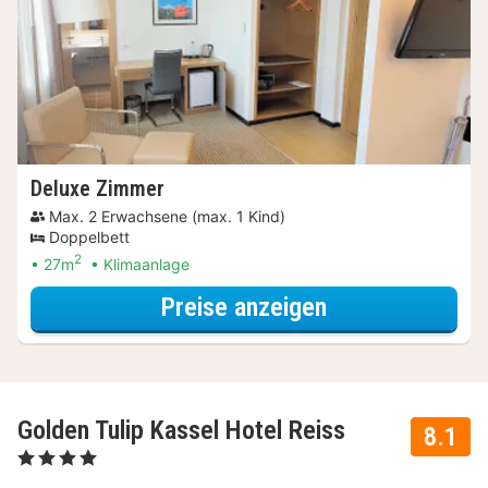
Deluxe Zimmer
Max. 2 Erwachsene (max. 1 Kind)
Doppelbett
2
27m
Klimaanlage
für Deluxe Zim
Preise anzeigen
Golden Tulip Kassel Hotel Reiss
8.1
, 4 Sterne