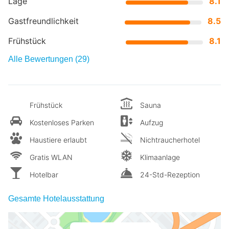
Lage
8.1
Gastfreundlichkeit
8.5
Frühstück
8.1
Alle Bewertungen (29)
Frühstück
Sauna
Kostenloses Parken
Aufzug
Haustiere erlaubt
Nichtraucherhotel
Gratis WLAN
Klimaanlage
Hotelbar
24-Std-Rezeption
Gesamte Hotelausstattung