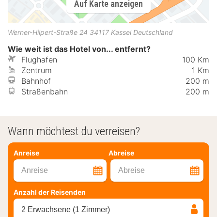
Auf Karte anzeigen
Werner-Hilpert-Straße 24
34117
Kassel
Deutschland
Wie weit ist das Hotel von... entfernt?
Flughafen
100 Km
Zentrum
1 Km
Bahnhof
200 m
Straßenbahn
200 m
Wann möchtest du verreisen?
Anreise
Abreise
Anreise
Abreise
Anzahl der Reisenden
2 Erwachsene (1 Zimmer)