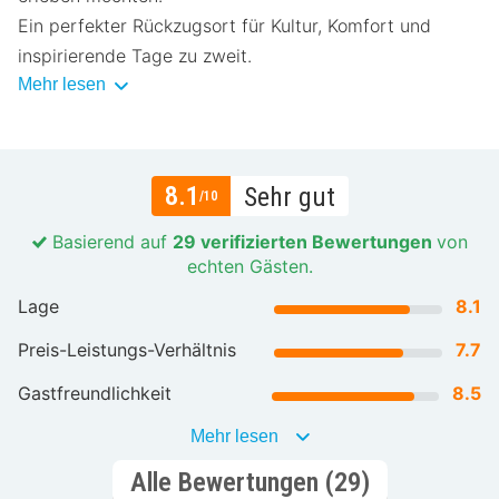
Ein perfekter Rückzugsort für Kultur, Komfort und
inspirierende Tage zu zweit.
Mehr lesen
8.1
Sehr gut
/10
Basierend auf
29 verifizierten Bewertungen
von
echten Gästen.
Lage
8.1
Preis-Leistungs-Verhältnis
7.7
Gastfreundlichkeit
8.5
Mehr lesen
Alle Bewertungen (29)