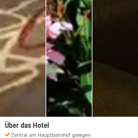
Über das Hotel
Zentral am Hauptbahnhof gelegen