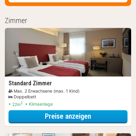
Zimmer
Standard Zimmer
Max. 2 Erwachsene (max. 1 Kind)
Doppelbett
2
22m
Klimaanlage
für Relax Speci
Preise anzeigen