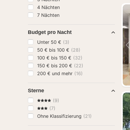
4 Nächten
7 Nächten
Budget pro Nacht
Unter 50 €
(3)
50 € bis 100 €
(28)
100 € bis 150 €
(32)
150 € bis 200 €
(22)
200 € und mehr
(16)
Sterne
4 Sterne
(9)
3 Sterne
(7)
Ohne Klassifizierung
(21)