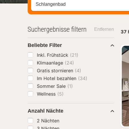
Stadt, Region oder Hotel suchen
Suchergebnisse filtern
Entfernen
37
Beliebte Filter
Inkl. Frühstück
(21)
Klimaanlage
(24)
Gratis stornieren
(4)
Im Hotel bezahlen
(34)
Sommer Sale
(1)
Wellness
(5)
Anzahl Nächte
2 Nächten
3 Nächten