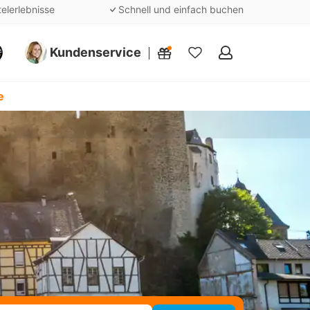
telerlebnisse
Schnell und einfach buchen
Kundenservice
Meine
Favoriten
e