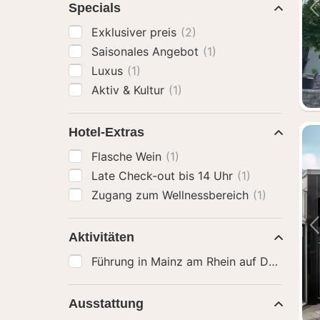
Specials
Exklusiver preis
(2)
Saisonales Angebot
(1)
Luxus
(1)
Aktiv & Kultur
(1)
Hotel-Extras
Flasche Wein
(1)
Late Check-out bis 14 Uhr
(1)
Zugang zum Wellnessbereich
(1)
Aktivitäten
Führung in Mainz am Rhein auf Deutsch u
Ausstattung