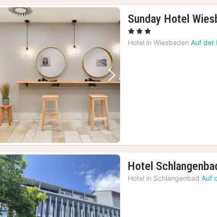
Sunday Hotel Wies
, 3 Sterne
Hotel in
Wiesbaden
Auf der
Vorheriges Bild
Nächstes Bild
Hotel Schlangenba
Hotel in
Schlangenbad
Auf 