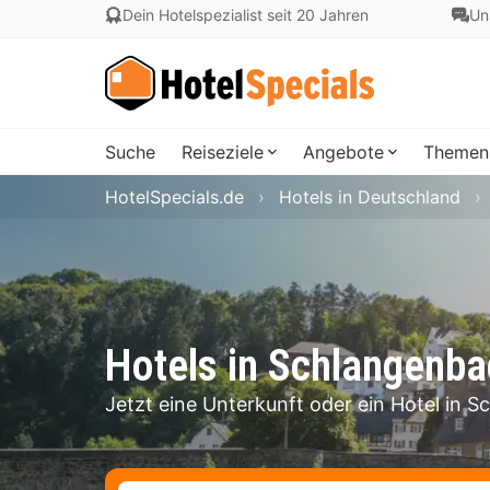
Dein Hotelspezialist seit 20 Jahren
Un
Suche
Reiseziele
Angebote
Themen
HotelSpecials.de
Hotels in Deutschland
Hotels in Schlangenba
Jetzt eine Unterkunft oder ein Hotel in