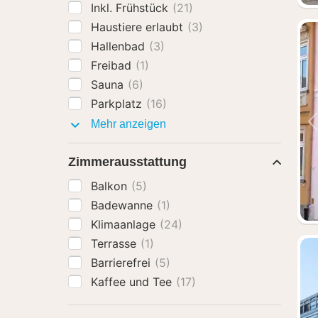
Inkl. Frühstück
(21)
Haustiere erlaubt
(3)
Hallenbad
(3)
Freibad
(1)
Sauna
(6)
Parkplatz
(16)
Ausstattung
Mehr anzeigen
Zimmerausstattung
Balkon
(5)
Badewanne
(1)
Klimaanlage
(24)
Terrasse
(1)
Barrierefrei
(5)
Kaffee und Tee
(17)