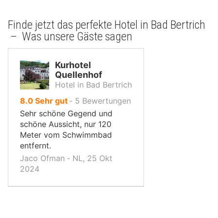
Finde jetzt das perfekte Hotel in Bad Bertrich
– Was unsere Gäste sagen
Kurhotel
Quellenhof
Hotel in Bad Bertrich
von
8.0
Sehr gut
‐
5
Bewertungen
10,
Sehr schöne Gegend und
schöne Aussicht, nur 120
Meter vom Schwimmbad
entfernt.
Jaco Ofman ‐ NL, 25 Okt
2024