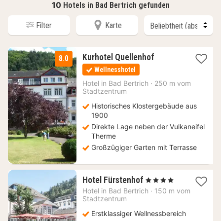
10
Hotels in Bad Bertrich gefunden
Filter
Karte
2
Kurhotel Quellenhof
8.0
Nächte
Wellnesshotel
ab
138
Hotel in
Bad Bertrich
·
250 m vom
Stadtzentrum
€
Historisches Klostergebäude aus
1900
Direkte Lage neben der Vulkaneifel
Therme
Großzügiger Garten mit Terrasse
1
Hotel Fürstenhof
, 4 Sterne
Nacht
Hotel in
Bad Bertrich
·
150 m vom
ab
Stadtzentrum
129
Erstklassiger Wellnessbereich
€