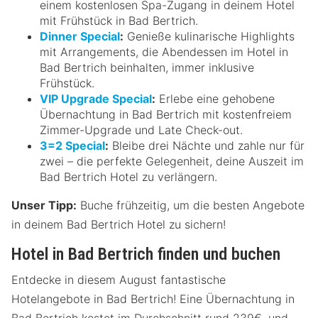
einem kostenlosen Spa-Zugang in deinem Hotel
mit Frühstück in Bad Bertrich.
Dinner Special
:
Genieße kulinarische Highlights
mit Arrangements, die Abendessen im Hotel in
Bad Bertrich beinhalten, immer inklusive
Frühstück.
VIP Upgrade Special
:
Erlebe eine gehobene
Übernachtung in Bad Bertrich mit kostenfreiem
Zimmer-Upgrade und Late Check-out.
3=2 Special
:
Bleibe drei Nächte und zahle nur für
zwei – die perfekte Gelegenheit, deine Auszeit im
Bad Bertrich Hotel zu verlängern.
Unser Tipp:
Buche frühzeitig, um die besten Angebote
in deinem Bad Bertrich Hotel zu sichern!
Hotel in Bad Bertrich finden und buchen
Entdecke in diesem August fantastische
Hotelangebote in Bad Bertrich! Eine Übernachtung in
Bad Bertrich kostet im Durchschnitt rund 239€, und