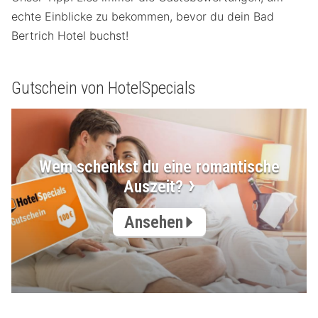
echte Einblicke zu bekommen, bevor du dein Bad
Bertrich Hotel buchst!
Gutschein von HotelSpecials
Wem schenkst du eine romantische
Auszeit?
Ansehen