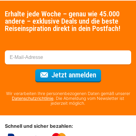
Erhalte jede Woche – genau wie 45.000
andere – exklusive Deals und die beste
Reiseinspiration direkt in dein Postfach!
Für den Newsl
Jetzt anmelden
Wir verarbeiten Ihre personenbezogenen Daten gemäß unserer
Datenschutzrichtlinie
. Die Abmeldung vom Newsletter ist
jederzeit möglich.
Schnell und sicher bezahlen: