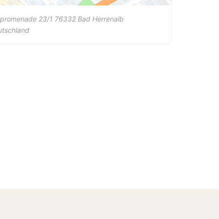
rpromenade 23/1
76332
Bad Herrenalb
utschland