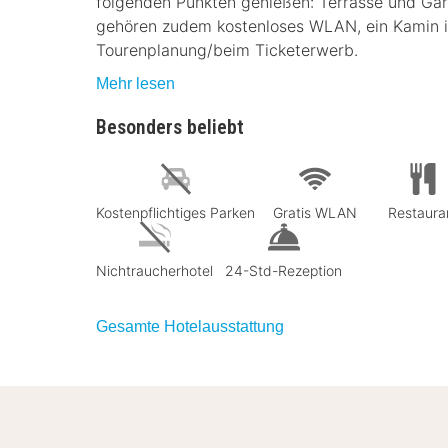
folgenden Punkten genießen: Terrasse und Garte
gehören zudem kostenloses WLAN, ein Kamin i
Tourenplanung/beim Ticketerwerb.
Mehr lesen
Besonders beliebt
Kostenpflichtiges Parken
Gratis WLAN
Restaura
Nichtraucherhotel
24-Std-Rezeption
Gesamte Hotelausstattung