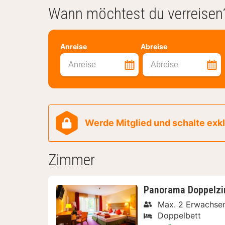
Wann möchtest du verreisen
Anreise
Abreise
Anreise
Abreise
Werde Mitglied und schalte exklu
Zimmer
Panorama Doppelz
Max. 2 Erwachse
Doppelbett