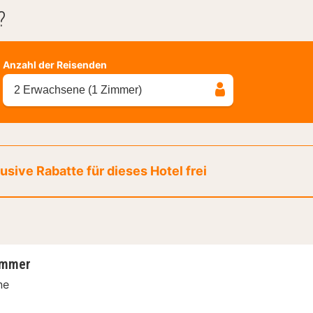
?
Anzahl der Reisenden
2 Erwachsene (1 Zimmer)
sive Rabatte für dieses Hotel frei
immer
ne