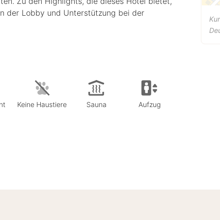
n. Zu den Highlights, die dieses Hotel bietet,
n der Lobby und Unterstützung bei der
Ku
De
nt
Keine Haustiere
Sauna
Aufzug