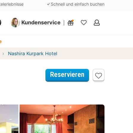
telerlebnisse
Schnell und einfach buchen
Kundenservice
Meine
Favoriten
e
Nashira Kurpark Hotel
Reservieren