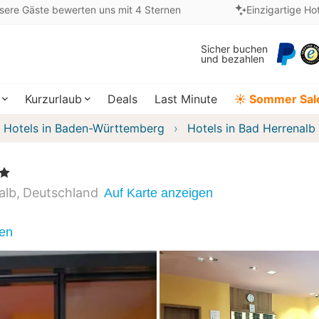
sere Gäste bewerten uns mit 4 Sternen
Einzigartige Ho
Sicher buchen
und bezahlen
Kurzurlaub
Deals
Last Minute
☀️ Sommer Sal
Hotels in Baden-Württemberg
Hotels in Bad Herrenalb
alb
Deutschland
Auf Karte anzeigen
nen