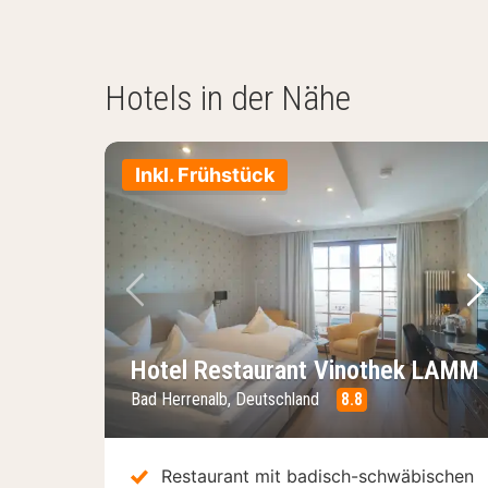
Hotels in der Nähe
Inkl. Frühstück
Vorheriges Bild
Nä
Hotel Restaurant Vinothek LAMM
Bad Herrenalb, Deutschland
8.8
Restaurant mit badisch-schwäbischen