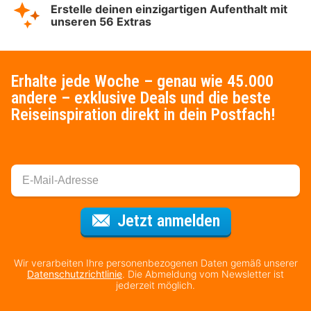
Erstelle deinen einzigartigen Aufenthalt mit
unseren 56 Extras
Erhalte jede Woche – genau wie 45.000
andere – exklusive Deals und die beste
Reiseinspiration direkt in dein Postfach!
Für den Newsl
Jetzt anmelden
Wir verarbeiten Ihre personenbezogenen Daten gemäß unserer
Datenschutzrichtlinie
. Die Abmeldung vom Newsletter ist
jederzeit möglich.