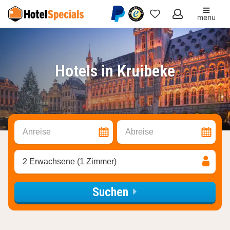
menu
Meine
Favoriten
Hotels in Kruibeke
Anreise
Abreise
2 Erwachsene (1 Zimmer)
Suchen