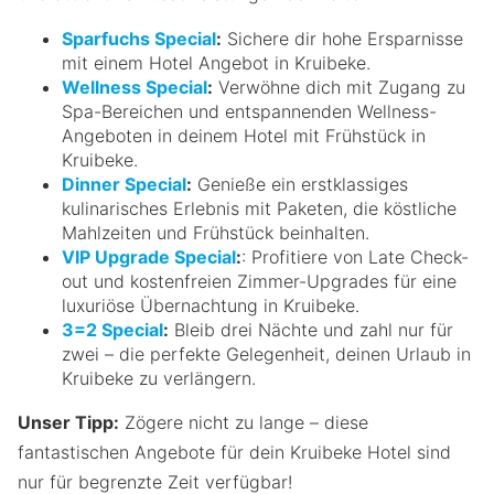
Sparfuchs Special
:
Sichere dir hohe Ersparnisse
mit einem Hotel Angebot in Kruibeke.
Wellness Special
:
Verwöhne dich mit Zugang zu
Spa-Bereichen und entspannenden Wellness-
Angeboten in deinem Hotel mit Frühstück in
Kruibeke.
Dinner Special
:
Genieße ein erstklassiges
kulinarisches Erlebnis mit Paketen, die köstliche
Mahlzeiten und Frühstück beinhalten.
VIP Upgrade Special
:
: Profitiere von Late Check-
out und kostenfreien Zimmer-Upgrades für eine
luxuriöse Übernachtung in Kruibeke.
3=2 Special
:
Bleib drei Nächte und zahl nur für
zwei – die perfekte Gelegenheit, deinen Urlaub in
Kruibeke zu verlängern.
Unser Tipp:
Zögere nicht zu lange – diese
fantastischen Angebote für dein Kruibeke Hotel sind
nur für begrenzte Zeit verfügbar!