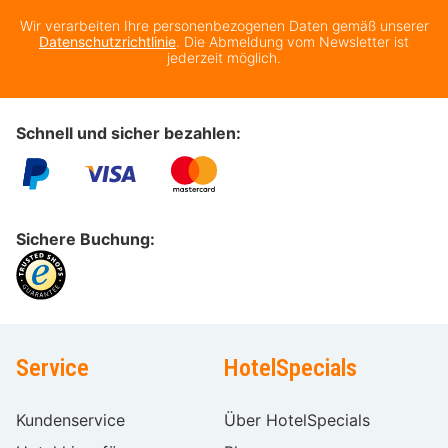
Wir verarbeiten Ihre personenbezogenen Daten gemäß unserer
Datenschutzrichtlinie
. Die Abmeldung vom Newsletter ist
jederzeit möglich.
Schnell und sicher bezahlen:
Sichere Buchung:
Service
HotelSpecials
Kundenservice
Über HotelSpecials