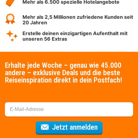
Mehr als 6.500 spezielle Hotelangebote
Mehr als 2,5 Millionen zufriedene Kunden seit
20 Jahren
Erstelle deinen einzigartigen Aufenthalt mit
unseren 56 Extras
Erhalte jede Woche – genau wie 45.000
andere – exklusive Deals und die beste
Reiseinspiration direkt in dein Postfach!
Für den Newsl
Jetzt anmelden