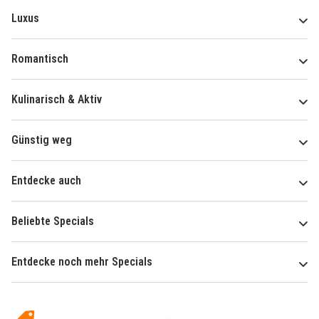
Luxus
Romantisch
Kulinarisch & Aktiv
Günstig weg
Entdecke auch
Beliebte Specials
Entdecke noch mehr Specials
Über
Hotelspecials