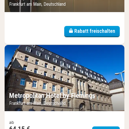
Frankfurt am Main, Deutschland
Rabatt freischalten
Metropolitan Hotel by Flemings
Frankfurt am Main, Deutschland
ab