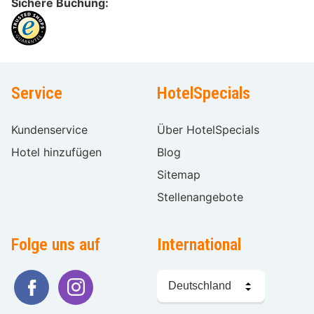
Sichere Buchung:
Service
HotelSpecials
Kundenservice
Über HotelSpecials
Hotel hinzufügen
Blog
Sitemap
Stellenangebote
Folge uns auf
International
Sprache
wählen