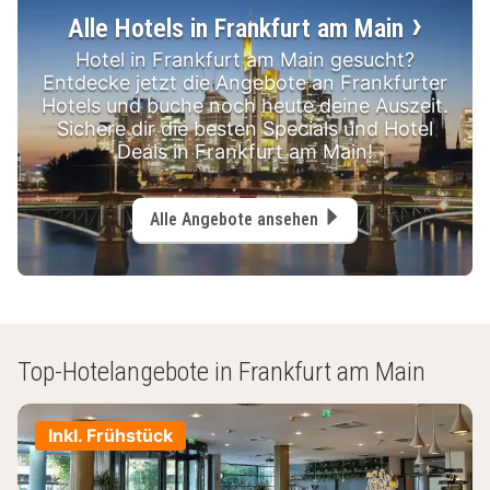
Alle Hotels in Frankfurt am Main
Hotel in Frankfurt am Main gesucht?
Entdecke jetzt die Angebote an Frankfurter
Hotels und buche noch heute deine Auszeit.
Sichere dir die besten Specials und Hotel
Deals in Frankfurt am Main!
Alle Angebote ansehen
Top-Hotelangebote in Frankfurt am Main
Inkl. Frühstück