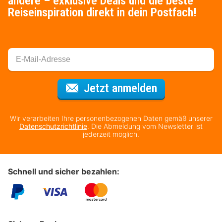
andere – exklusive Deals und die beste
Reiseinspiration direkt in dein Postfach!
Für den Newsl
Jetzt anmelden
Wir verarbeiten Ihre personenbezogenen Daten gemäß unserer
Datenschutzrichtlinie
. Die Abmeldung vom Newsletter ist
jederzeit möglich.
Schnell und sicher bezahlen: