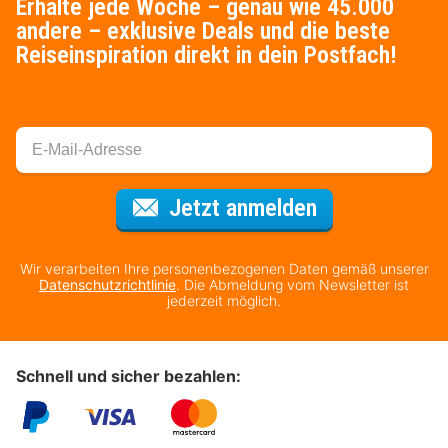
Erhalte jede Woche – genau wie 45.000
andere – exklusive Deals und die beste
Reiseinspiration direkt in dein Postfach!
Für den Newsl
Jetzt anmelden
Wir verarbeiten Ihre personenbezogenen Daten gemäß unserer
Datenschutzrichtlinie
. Die Abmeldung vom Newsletter ist
jederzeit möglich.
Schnell und sicher bezahlen: