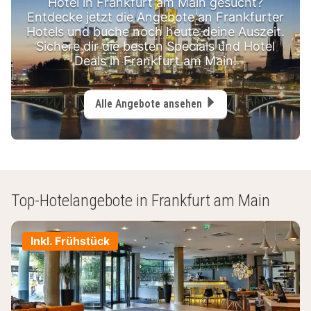
Hotel in Frankfurt am Main gesucht?
Entdecke jetzt die Angebote an Frankfurter
Hotels und buche noch heute deine Auszeit.
Sichere dir die besten Specials und Hotel
Deals in Frankfurt am Main!
Alle Angebote ansehen
Top-Hotelangebote in Frankfurt am Main
Inkl. Frühstück