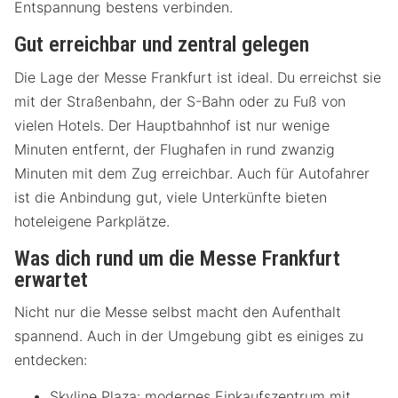
Entspannung bestens verbinden.
Gut erreichbar und zentral gelegen
Die Lage der Messe Frankfurt ist ideal. Du erreichst sie
mit der Straßenbahn, der S-Bahn oder zu Fuß von
vielen Hotels. Der Hauptbahnhof ist nur wenige
Minuten entfernt, der Flughafen in rund zwanzig
Minuten mit dem Zug erreichbar. Auch für Autofahrer
ist die Anbindung gut, viele Unterkünfte bieten
hoteleigene Parkplätze.
Was dich rund um die Messe Frankfurt
erwartet
Nicht nur die Messe selbst macht den Aufenthalt
spannend. Auch in der Umgebung gibt es einiges zu
entdecken:
Skyline Plaza: modernes Einkaufszentrum mit