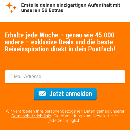
Erstelle deinen einzigartigen Aufenthalt mit
unseren 56 Extras
Erhalte jede Woche – genau wie 45.000
andere – exklusive Deals und die beste
Reiseinspiration direkt in dein Postfach!
Für den Newsl
Jetzt anmelden
Wir verarbeiten Ihre personenbezogenen Daten gemäß unserer
Datenschutzrichtlinie
. Die Abmeldung vom Newsletter ist
jederzeit möglich.