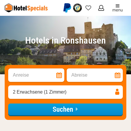
menu
Meine
Favoriten
Hotels in Ronshausen
Anreise
Abreise
2 Erwachsene (1 Zimmer)
Suchen