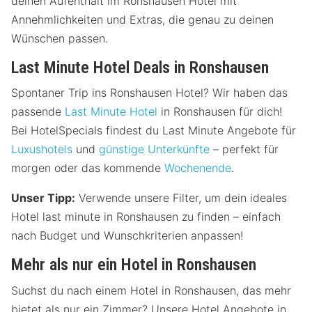
deinen Aufenthalt im Ronshausen Hotel mit
Annehmlichkeiten und Extras, die genau zu deinen
Wünschen passen.
Last Minute Hotel Deals in Ronshausen
Spontaner Trip ins Ronshausen Hotel? Wir haben das
passende
Last Minute Hotel
in Ronshausen für dich!
Bei HotelSpecials findest du Last Minute Angebote für
Luxushotels
und
günstige Unterkünfte
– perfekt für
morgen oder das kommende
Wochenende
.
Unser Tipp:
Verwende unsere Filter, um dein ideales
Hotel last minute in Ronshausen zu finden – einfach
nach Budget und Wunschkriterien anpassen!
Mehr als nur ein Hotel in Ronshausen
Suchst du nach einem Hotel in Ronshausen, das mehr
bietet als nur ein Zimmer? Unsere Hotel Angebote in