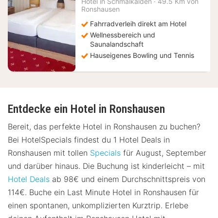
179
Hotel in
Schmalkalden
·
49.5 Km von
Ronshausen
€
Fahrradverleih direkt am Hotel
Wellnessbereich und
Saunalandschaft
Hauseigenes Bowling und Tennis
Entdecke ein Hotel in Ronshausen
Bereit, das perfekte Hotel in Ronshausen zu buchen?
Bei HotelSpecials findest du 1 Hotel Deals in
Ronshausen mit tollen
Specials
für August, September
und darüber hinaus. Die Buchung ist kinderleicht – mit
Hotel Deals
ab 98€ und einem Durchschnittspreis von
114€. Buche ein Last Minute Hotel in Ronshausen für
einen spontanen, unkomplizierten Kurztrip. Erlebe