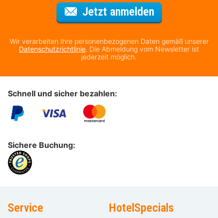
Für den Newsl
Jetzt anmelden
Wir verarbeiten Ihre personenbezogenen Daten gemäß unserer
Datenschutzrichtlinie
. Die Abmeldung vom Newsletter ist
jederzeit möglich.
Schnell und sicher bezahlen:
Sichere Buchung:
Service
HotelSpecials