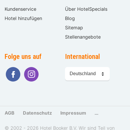
Kundenservice
Über HotelSpecials
Hotel hinzufügen
Blog
Sitemap
Stellenangebote
Folge uns auf
International
Sprache
wählen
AGB
Datenschutz
Impressum
Cookies und Tr
© 2002 - 2026 Hotel Booker B.V. Wir sind Teil von