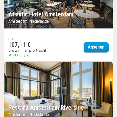
Atlantis Hotel Amsterdam
Amsterdam, Niederlande
ab
107,11 €
Atlant
Ansehen
pro Zimmer pro Nacht
Inkl. Citytax
Pestana Amsterdam Riverside
Amsterdam, Niederlande