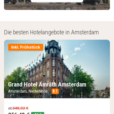
Die besten Hotelangebote in Amsterdam
Inkl. Frühstück
Grand Hotel Amrâth Amsterdam
Amsterdam, Niederlande
8.1
ab
348,02 €