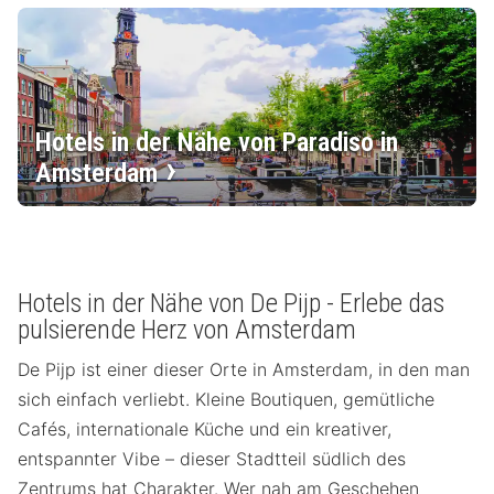
Hotels in der Nähe von Paradiso in
Amsterdam
Hotels in der Nähe von De Pijp - Erlebe das
pulsierende Herz von Amsterdam
De Pijp ist einer dieser Orte in Amsterdam, in den man
sich einfach verliebt. Kleine Boutiquen, gemütliche
Cafés, internationale Küche und ein kreativer,
entspannter Vibe – dieser Stadtteil südlich des
Zentrums hat Charakter. Wer nah am Geschehen