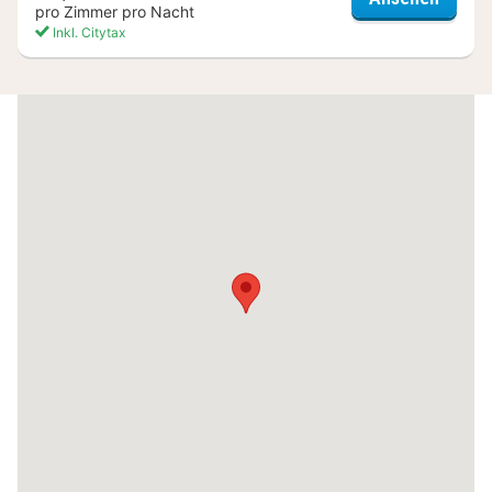
pro Zimmer pro Nacht
Inkl. Citytax
(3
Hotels)