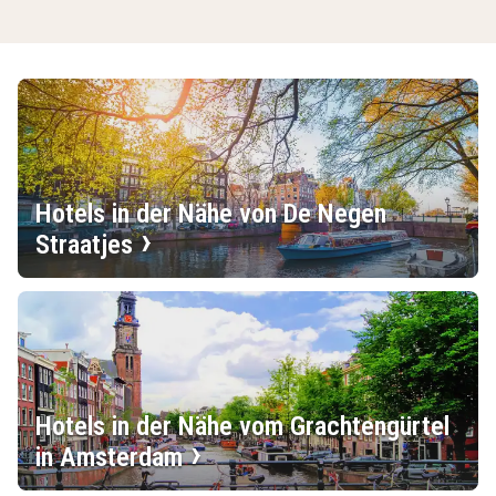
Hotels in der Nähe von De Negen
Straatjes
Hotels in der Nähe vom Grachtengürtel
in Amsterdam