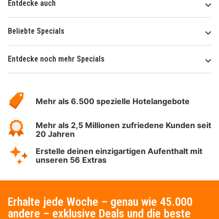
Entdecke auch
Beliebte Specials
Entdecke noch mehr Specials
Über
Hotelspecials
Mehr als 6.500 spezielle Hotelangebote
Mehr als 2,5 Millionen zufriedene Kunden seit
20 Jahren
Erstelle deinen einzigartigen Aufenthalt mit
unseren 56 Extras
Erhalte jede Woche – genau wie 45.000
andere – exklusive Deals und die beste