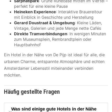
Sarphatipark
: Grüne Ruheoase mitten im Viertel –
perfekt für eine kleine Pause
Heineken Experience
: Interaktive Brauereitour
mit Einblick in Geschichte und Herstellung
Gerard Doustraat & Umgebung
: Kleine Läden,
Vintage, Galerien und jede Menge nette Cafés
Direkte Tramverbindungen
: In wenigen Minuten
zum Museumsplein, Rembrandtplein oder
Hauptbahnhof
Ein Hotel in der Nähe von De Pijp ist ideal für alle, die
urbanen Charme, entspannte Atmosphäre und echten
Amsterdamer Lebensstil miteinander verbinden
möchten.
Häufig gestellte Fragen
Was sind einige gute Hotels in der Nähe