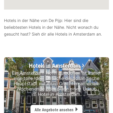
Hotels in der Nähe von De Pijp: Hier sind die
beliebtesten Hotels in der Nähe. Nicht wonach du
gesucht hast? Sieh dir alle Hotels in Amsterdam an.
Hotels in Amsterdam
Ein Amsterdam Hotel zu buchen ist immer
eine tolle Idee! Besuche die holländische
Hauptstadt mit ihren Grachten an einem
Wochenende oder plane einen Urlaub
im Hotel in Amsterdam.
Alle Angebote ansehen