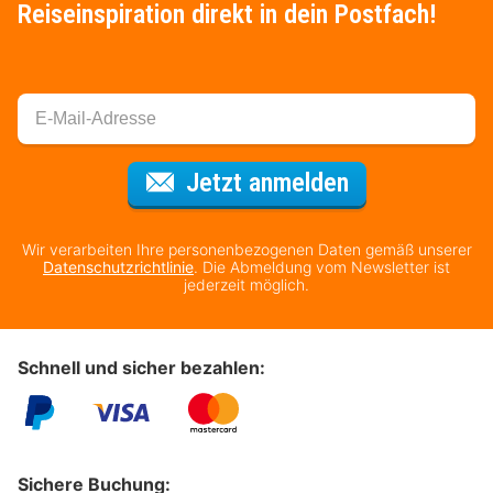
Reiseinspiration direkt in dein Postfach!
Für den Newsl
Jetzt anmelden
Wir verarbeiten Ihre personenbezogenen Daten gemäß unserer
Datenschutzrichtlinie
. Die Abmeldung vom Newsletter ist
jederzeit möglich.
Schnell und sicher bezahlen:
Sichere Buchung: